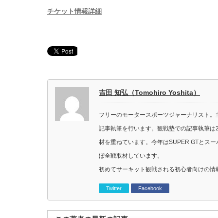
チケット情報詳細
吉田 知弘（Tomohiro Yoshita）
フリーのモータースポーツジャーナリスト。主に
記事執筆を行います。観戦塾での記事執筆は2
材を重ねています。今年はSUPER GTと
ぼ全戦取材しています。
初めてサーキット観戦される初心者向けの情
Twitter
Facebook