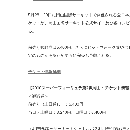
5月28・29日に岡山国際サーキットで開催される全日
ケットが、岡山国際サーキット公式サイト及び各コンビ
る。
前売り観戦券は5,400円、さらにピットウォーク券や
定のものがあるため早々に完売も予想される。
チケット情報詳細
【2016スーパーフォーミュラ第2戦岡山：チケット情報
＜観戦券＞
前売り（土日通し）：5,400円
当日／土曜日：3,240円、日曜日：5,400円
＜JR吉永駅＝サーキットシャトルバス利用券付観戦券