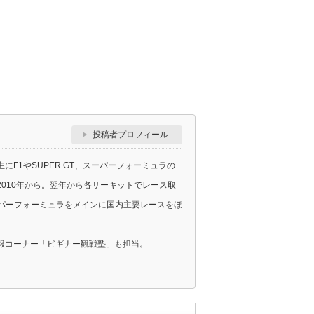
投稿者プロフィール
F1やSUPER GT、スーパーフォーミュラの
010年から。翌年から各サーキットでレース取
スーパーフォーミュラをメインに国内主要レースをほ
報コーナー「ビギナー観戦塾」も担当。