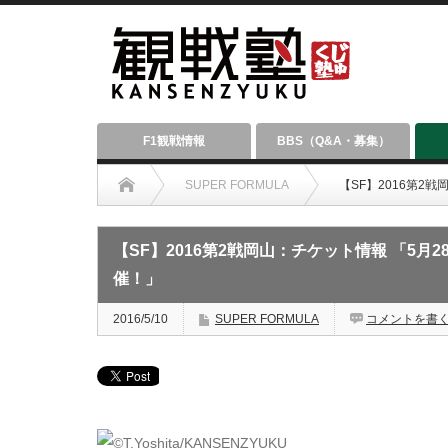
F1観戦情報
BBS（Q&A・募集）
SUPER FORMULA
【SF】2016第2
【SF】2016第2戦岡山：チケット情報 「5月
催！」
2016/5/10
SUPER FORMULA
コメントを書