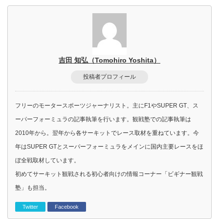
吉田 知弘（Tomohiro Yoshita）
投稿者プロフィール
フリーのモータースポーツジャーナリスト。主にF1やSUPER GT、ス
ーパーフォーミュラの記事執筆を行います。観戦塾での記事執筆は
2010年から。翌年から各サーキットでレース取材を重ねています。今
年はSUPER GTとスーパーフォーミュラをメインに国内主要レースをほ
ぼ全戦取材しています。
初めてサーキット観戦される初心者向けの情報コーナー「ビギナー観戦
塾」も担当。
Twitter
Facebook