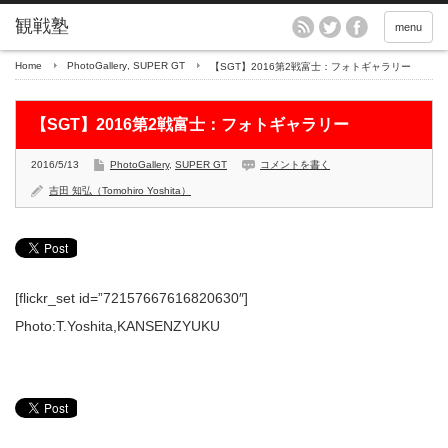
menu
Home
PhotoGallery
,
SUPER GT
【SGT】2016第2戦富士：フォトギャラリー
【SGT】2016第2戦富士：フォトギャラリー
2016/5/13
PhotoGallery
,
SUPER GT
コメントを書く
吉田 知弘（Tomohiro Yoshita）
[flickr_set id=”72157667616820630″]
Photo:T.Yoshita,KANSENZYUKU