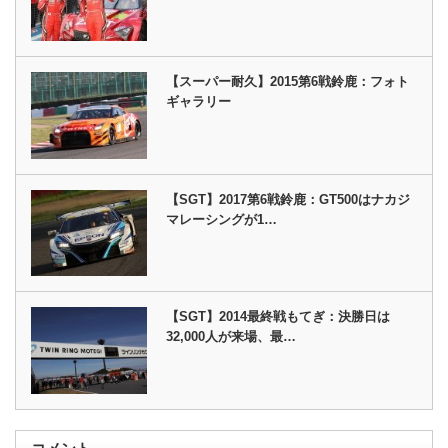
【スーパー耐久】2015第6戦鈴鹿：フォト
ギャラリー
【SGT】2017第6戦鈴鹿：GT500はナカジ
マレーシングが1…
【SGT】2014最終戦もてぎ：決勝日は
32,000人が来場、最…