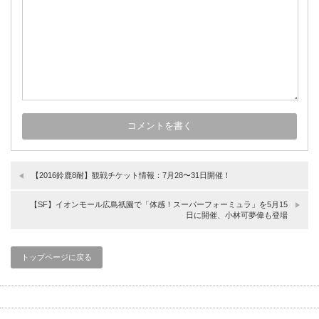
【2016鈴鹿8耐】観戦チケット情報：7月28〜31日開催！
【SF】イオンモール広島祇園で「体感！スーパーフォーミュラ」を5月15
日に開催、小林可夢偉も登場
トップページに戻る