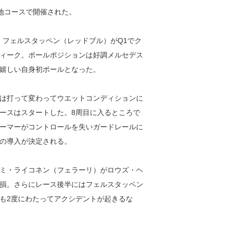
街地コースで開催された。
・フェルスタッペン（レッドブル）がQ1でク
ィーク。ポールポジションは好調メルセデス
嬉しい自身初ポールとなった。
は打って変わってウエットコンディションに
ースはスタートした。8周目に入るところで
ーマーがコントロールを失いガードレールに
の導入が決定される。
ミ・ライコネン（フェラーリ）がロウズ・ヘ
損。さらにレース後半にはフェルスタッペン
も2度にわたってアクシデントが起きるな