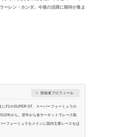
ラーレン・ホンダ。今後の活躍に期待が集ま
投稿者プロフィール
F1やSUPER GT、スーパーフォーミュラの
010年から。翌年から各サーキットでレース取
スーパーフォーミュラをメインに国内主要レースをほ