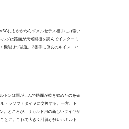
VSCにもかかわらずメルセデス相手に力強い
ベルグは路面が天候回復を読んでインターミ
く機能せず後退。2番手に僚友のルイス・ハ
ルトンは雨が止んで路面が乾き始めたのを確
ウルトラソフトタイヤに交換する。一方、ト
ン。ところが、リカルド用の新しいタイヤが
ることに。これで大きく計算が狂いハミルト