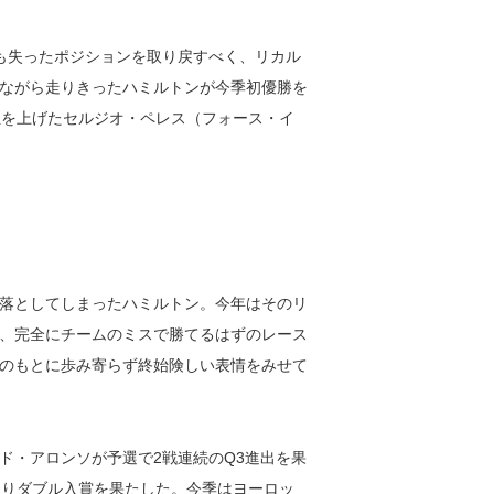
も失ったポジションを取り戻すべく、リカル
ながら走りきったハミルトンが今季初優勝を
位を上げたセルジオ・ペレス（フォース・イ
落としてしまったハミルトン。今年はそのリ
、完全にチームのミスで勝てるはずのレース
のもとに歩み寄らず終始険しい表情をみせて
ド・アロンソが予選で2戦連続のQ3進出を果
入りダブル入賞を果たした。今季はヨーロッ