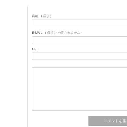
名前
( 必須 )
E-MAIL
( 必須 ) - 公開されません -
URL