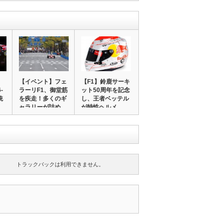
【イベント】フェ
【F1】鈴鹿サーキ
-
ラーリF1、御堂筋
ット50周年を記念
統
を疾走！多くのギ
し、王者ベッテル
ャラリーが詰め…
が特性ヘルメ…
トラックバックは利用できません。