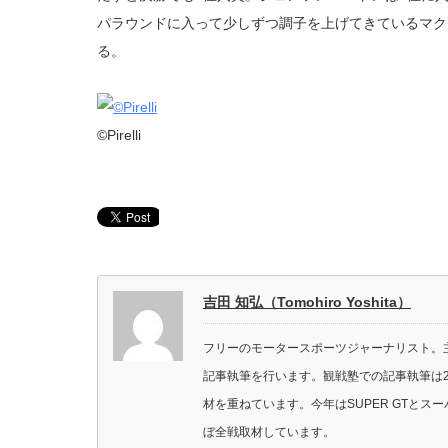
パラウンドに入って少しずつ調子を上げてきているマク
る。
©Pirelli
吉田 知弘（Tomohiro Yoshita）
フリーのモータースポーツジャーナリスト。主に
記事執筆を行います。観戦塾での記事執筆は2
材を重ねています。今年はSUPER GTと
ぼ全戦取材しています。