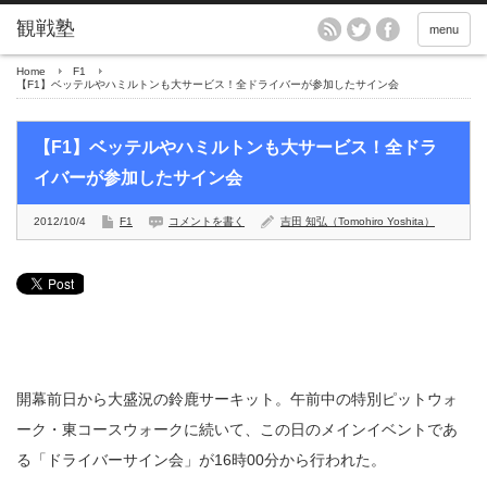
menu
Home
F1
【F1】ベッテルやハミルトンも大サービス！全ドライバーが参加したサイン会
【F1】ベッテルやハミルトンも大サービス！全ドラ
イバーが参加したサイン会
2012/10/4
F1
コメントを書く
吉田 知弘（Tomohiro Yoshita）
開幕前日から大盛況の鈴鹿サーキット。午前中の特別ピットウォ
ーク・東コースウォークに続いて、この日のメインイベントであ
る「ドライバーサイン会」が16時00分から行われた。