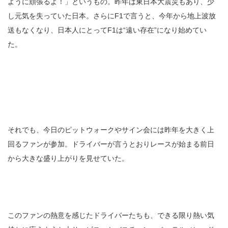
ように頑張るよ！」というもの。昨年は東日本大震災もあり、少
し元気を失っていた日本。さらにF1で言うと、今年から地上波放
送もなくなり、日本人にとってF1は“遠い存在”になり始めてい
た。
それでも、今日のピットウォークやサイン会には昨年を大きく上
回るファンが参加。ドライバーが言うとおりレースが始まる前日
から大きな盛り上がりを見せていた。
このファンの熱意を感じたドライバーたちも、できる限り熱い気