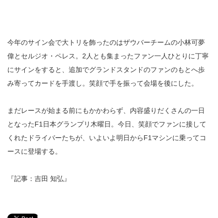
今年のサイン会で大トリを飾ったのはザウバーチームの小林可夢
偉とセルジオ・ペレス。2人とも集まったファン一人ひとりに丁寧
にサインをすると、追加でグランドスタンドのファンのもとへ歩
み寄ってカードを手渡し。笑顔で手を振って会場を後にした。
まだレースが始まる前にもかかわらず、内容盛りだくさんの一日
となったF1日本グランプリ木曜日。今日、笑顔でファンに接して
くれたドライバーたちが、いよいよ明日からF1マシンに乗ってコ
ースに登場する。
『記事：吉田 知弘』