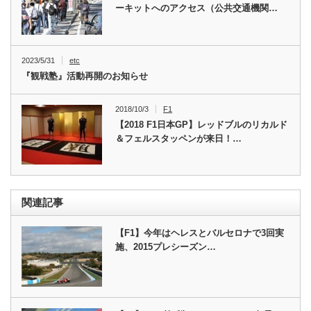
ーキットへのアクセス（公共交通機関…
2023/5/31
etc
『観戦塾』活動再開のお知らせ
2018/10/3
F1
【2018 F1日本GP】レッドブルのリカルド
＆フェルスタッペンが来日！…
関連記事
【F1】今年はヘレスとバルセロナで3回実
施、2015プレシーズン…