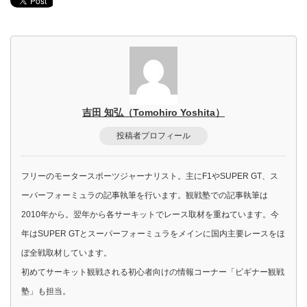
吉田 知弘（Tomohiro Yoshita）
投稿者プロフィール
フリーのモータースポーツジャーナリスト。主にF1やSUPER GT、ス
ーパーフォーミュラの記事執筆を行います。観戦塾での記事執筆は
2010年から。翌年から各サーキットでレース取材を重ねています。今
年はSUPER GTとスーパーフォーミュラをメインに国内主要レースをほ
ぼ全戦取材しています。
初めてサーキット観戦される初心者向けの情報コーナー「ビギナー観戦
塾」も担当。