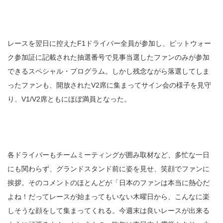
レースを翌日に控えたF1ドライバー全員が参加し、ピットウォー
ク参加証に記載された抽選番号で見事当選したファンのみが参加
できるスペシャル・プログラム。しかし残念ながら落選してしま
ったファンも、開放されたV2席に集まってサイン会の様子を見守
り、V1/V2席ともにほぼ満員となった。
各ドライバーもチームミーティングが囲み取材など、多忙な一日
にも関わらず、グランドスタンド前に姿を見せ、笑顔でファンに
挨拶。そのコメントのほとんどが「日本のファンは本当に熱心だ
よね！だってレースが始まってもいない木曜日から、こんなに楽
しそうな顔をして集まってくれる。今週末は良いレースが出来る