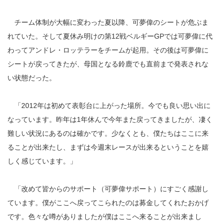
チーム体制が大幅に変わった夏以降、可夢偉のシートが危ぶま
れていた。そして夏休み明けの第12戦ベルギーGPでは可夢偉に代
わってアンドレ・ロッテラーをチームが起用。その後は可夢偉に
シートが戻ってきたが、母国となる鈴鹿でも直前まで発表されな
い状態だった。
「2012年は初めて表彰台に上がった場所。今でも良い思い出に
なっています。昨年は1年休んで今年また戻ってきましたが、凄く
難しい状況にあるのは確かです。少なくとも、僕たちはここに来
ることが出来たし、まずは今週末レースが出来るということを嬉
しく感じています。」
「改めて皆からのサポート（可夢偉サポート）にすごく感謝し
ています。僕がここへ戻ってこられたのは募金してくれたおかげ
です。色々な噂がありましたが僕はここへ来ることが出来まし