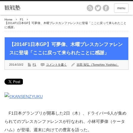
menu
Home
F1
【2014F1日本GP】可夢偉、木曜プレスカンファレンスに登場「ここに戻って来られたこと
に感謝」
【2014F1日本GP】可夢偉、木曜プレスカンファレン
スに登場「ここに戻って来られたことに感謝」
2014/10/2
F1
コメントを書く
吉田 知弘（Tomohiro Yoshita）
F1日本グランプリが開幕した2日（木）、ドライバー6人が集め
られてのプレスカンファレンスが行なわれ、小林可夢偉（ケータ
ハム）が登場。週末に向けての豊富を語った。