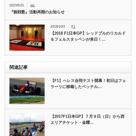
2023/5/31
etc
『観戦塾』活動再開のお知らせ
2018/10/3
F1
【2018 F1日本GP】レッドブルのリカルド
＆フェルスタッペンが来日！…
関連記事
【F1】ヘレス合同テスト開幕！初日はフェ
ラーリに移籍したベッテル…
【2017F1日本GP】７月９日（日）から西
エリアチケット・金曜…