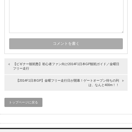
【ビギナー観戦塾】初心者ファン向け2014F1日本GP観戦ガイド／金曜日
フリー走行
【2014F1日本GP】金曜フリー走行日が開幕！ゲートオープン待ちの列
は、なんと400m！！
トップページに戻る