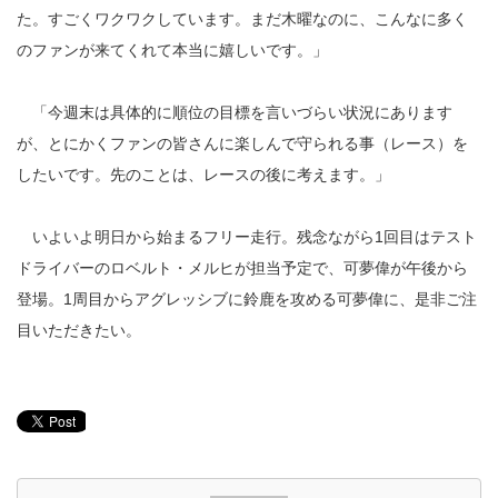
た。すごくワクワクしています。まだ木曜なのに、こんなに多く
のファンが来てくれて本当に嬉しいです。」
「今週末は具体的に順位の目標を言いづらい状況にあります
が、とにかくファンの皆さんに楽しんで守られる事（レース）を
したいです。先のことは、レースの後に考えます。」
いよいよ明日から始まるフリー走行。残念ながら1回目はテスト
ドライバーのロベルト・メルヒが担当予定で、可夢偉が午後から
登場。1周目からアグレッシブに鈴鹿を攻める可夢偉に、是非ご注
目いただきたい。