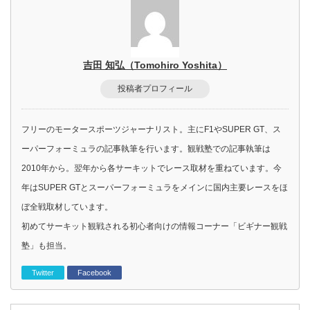
吉田 知弘（Tomohiro Yoshita）
投稿者プロフィール
フリーのモータースポーツジャーナリスト。主にF1やSUPER GT、ス
ーパーフォーミュラの記事執筆を行います。観戦塾での記事執筆は
2010年から。翌年から各サーキットでレース取材を重ねています。今
年はSUPER GTとスーパーフォーミュラをメインに国内主要レースをほ
ぼ全戦取材しています。
初めてサーキット観戦される初心者向けの情報コーナー「ビギナー観戦
塾」も担当。
Twitter
Facebook