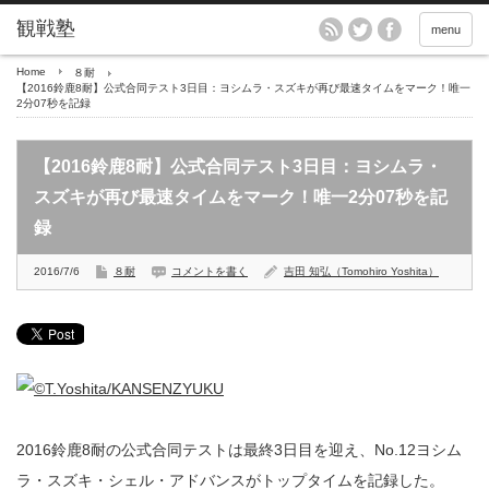
menu
Home
８耐
【2016鈴鹿8耐】公式合同テスト3日目：ヨシムラ・スズキが再び最速タイムをマーク！唯一
2分07秒を記録
【2016鈴鹿8耐】公式合同テスト3日目：ヨシムラ・
スズキが再び最速タイムをマーク！唯一2分07秒を記
録
2016/7/6
８耐
コメントを書く
吉田 知弘（Tomohiro Yoshita）
2016鈴鹿8耐の公式合同テストは最終3日目を迎え、No.12ヨシム
ラ・スズキ・シェル・アドバンスがトップタイムを記録した。