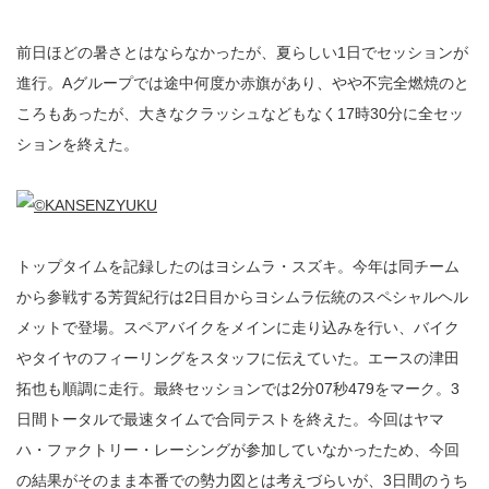
前日ほどの暑さとはならなかったが、夏らしい1日でセッションが
進行。Aグループでは途中何度か赤旗があり、やや不完全燃焼のと
ころもあったが、大きなクラッシュなどもなく17時30分に全セッ
ションを終えた。
トップタイムを記録したのはヨシムラ・スズキ。今年は同チーム
から参戦する芳賀紀行は2日目からヨシムラ伝統のスペシャルヘル
メットで登場。スペアバイクをメインに走り込みを行い、バイク
やタイヤのフィーリングをスタッフに伝えていた。エースの津田
拓也も順調に走行。最終セッションでは2分07秒479をマーク。3
日間トータルで最速タイムで合同テストを終えた。今回はヤマ
ハ・ファクトリー・レーシングが参加していなかったため、今回
の結果がそのまま本番での勢力図とは考えづらいが、3日間のうち