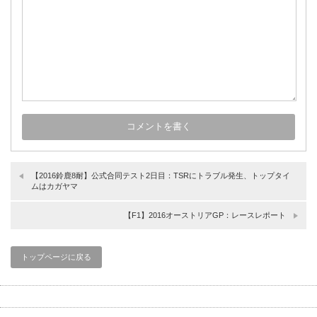
【2016鈴鹿8耐】公式合同テスト2日目：TSRにトラブル発生、トップタイ
ムはカガヤマ
【F1】2016オーストリアGP：レースレポート
トップページに戻る