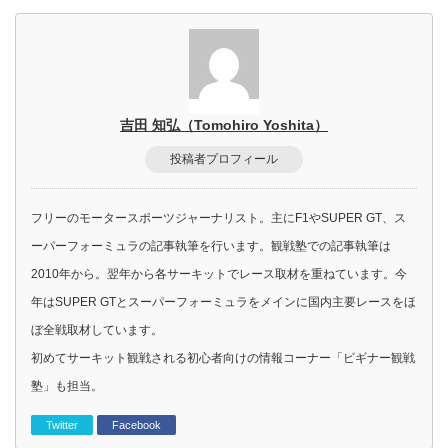
吉田 知弘（Tomohiro Yoshita）
投稿者プロフィール
フリーのモータースポーツジャーナリスト。主にF1やSUPER GT、ス
ーパーフォーミュラの記事執筆を行います。観戦塾での記事執筆は
2010年から。翌年から各サーキットでレース取材を重ねています。今
年はSUPER GTとスーパーフォーミュラをメインに国内主要レースをほ
ぼ全戦取材しています。
初めてサーキット観戦される初心者向けの情報コーナー「ビギナー観戦
塾」も担当。
Twitter
Facebook