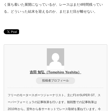
く落ち着いた展開になっているが、レースはまだ4時間残ってい
る。どういった結末を迎えるのか、まだまだ目が離せない。
吉田 知弘（Tomohiro Yoshita）
投稿者プロフィール
フリーのモータースポーツジャーナリスト。主にF1やSUPER GT、ス
ーパーフォーミュラの記事執筆を行います。観戦塾での記事執筆は
2010年から。翌年から各サーキットでレース取材を重ねています。今