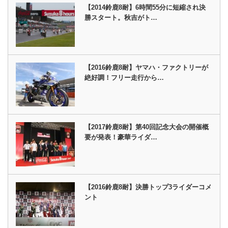
【2014鈴鹿8耐】6時間55分に短縮され決
勝スタート。秋吉がト…
【2016鈴鹿8耐】ヤマハ・ファクトリーが
絶好調！フリー走行から…
【2017鈴鹿8耐】第40回記念大会の開催概
要が発表！豪華ライダ…
【2016鈴鹿8耐】決勝トップ3ライダーコメ
ント