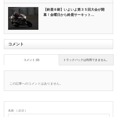
【鈴鹿８耐】いよいよ第３５回大会が開
幕！金曜日から鈴鹿サーキット…
コメント
コメント (0)
トラックバックは利用できません。
この記事へのコメントはありません。
名前
( 必須 )