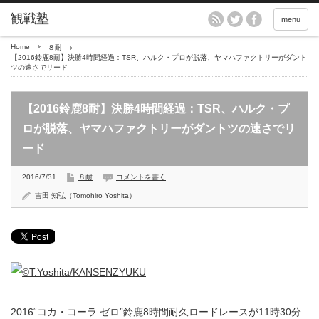
menu
Home
８耐
【2016鈴鹿8耐】決勝4時間経過：TSR、ハルク・プロが脱落、ヤマハファクトリーがダント
ツの速さでリード
【2016鈴鹿8耐】決勝4時間経過：TSR、ハルク・プ
ロが脱落、ヤマハファクトリーがダントツの速さでリ
ード
2016/7/31
８耐
コメントを書く
吉田 知弘（Tomohiro Yoshita）
2016“コカ・コーラ ゼロ”鈴鹿8時間耐久ロードレースが11時30分