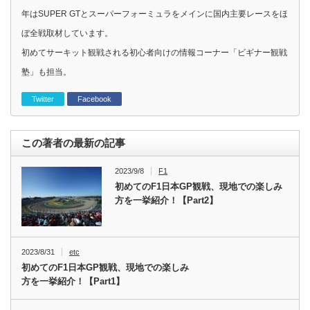
年はSUPER GTとスーパーフォーミュラをメインに国内主要レースをほ
ぼ全戦取材しています。
初めてサーキット観戦される初心者向けの情報コーナー「ビギナー観戦
塾」も担当。
Twitter
Facebook
この著者の最新の記事
2023/9/8
F1
初めてのF1日本GP観戦、現地での楽しみ
方を一挙紹介！【Part2】
2023/8/31
etc
初めてのF1日本GP観戦、現地での楽しみ
方を一挙紹介！【Part1】