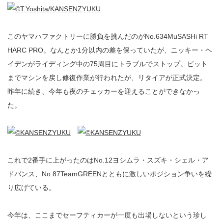
このヤマハファクトリーに勝負を挑んだのがNo.634MuSASHi RT
HARC PRO。なんとか1分以内の差を保っていたが、ニッキー・ヘ
イデンがライディング中の75周目にトラブルでストップ。ピット
までマシンを戻し修復作業が行われたが、リタイアが正式決定。
昨年に続き、今年も夜のチェッカーを迎えることができなかっ
た。
これで2番手に上がったのはNo.12ヨシムラ・スズキ・シェル・ア
ドバンス、No.87TeamGREENとともに激しいポジション争いを繰
り広げている。
今年は、ここまでセーフティカーが一度も出場しないという珍し