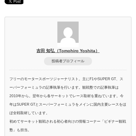
吉田 知弘（Tomohiro Yoshita）
投稿者プロフィール
フリーのモータースポーツジャーナリスト。主にF1やSUPER GT、ス
ーパーフォーミュラの記事執筆を行います。観戦塾での記事執筆は
2010年から。翌年から各サーキットでレース取材を重ねています。今
年はSUPER GTとスーパーフォーミュラをメインに国内主要レースをほ
ぼ全戦取材しています。
初めてサーキット観戦される初心者向けの情報コーナー「ビギナー観戦
塾」も担当。