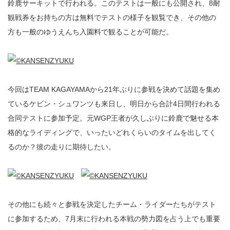
鈴鹿サーキットで行われる。このテストは一般にも公開され、8耐
観戦券をお持ちの方は無料でテストの様子を観覧でき、その他の
方も一般のゆうえんち入園料で観ることが可能だ。
今回はTEAM KAGAYAMAから21年ぶりに参戦を決めて話題を集め
ているケビン・シュワンツも来日し、明日から合計4日間行われる
合同テストに参加予定。元WGP王者が久しぶりに鈴鹿で魅せる本
格的なライディングで、いったいどれくらいのタイムを出してく
るのか？彼の走りに期待したい。
その他にも続々と参戦を決定したチーム・ライダーたちがテスト
に参加するため、7月末に行われる本戦の勢力図を占う上でも重要