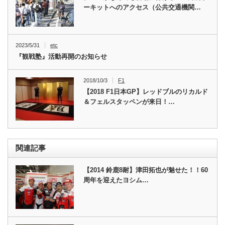
ーキットへのアクセス（公共交通機関…
2023/5/31
etc
『観戦塾』活動再開のお知らせ
2018/10/3
F1
【2018 F1日本GP】レッドブルのリカルド
＆フェルスタッペンが来日！…
関連記事
【2014 鈴鹿8耐】津田拓也が魅せた！！60
周年を迎えたヨシム…