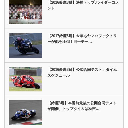
【2016鈴鹿8耐】決勝トップ3ライダーコメ
ント
【2017鈴鹿8耐】今年もヤマハファクトリ
ーが他を圧倒！同一チー…
【2016鈴鹿8耐】公式合同テスト：タイム
スケジュール
【鈴鹿8耐】本番前最後の公開合同テスト
が開催、トップタイムは秋吉…