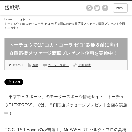
menu
Home
８耐
トーチュウでは”コカ・コーラ ゼロ”鈴鹿８耐に向け８耐応援メッセージ豪華プレゼント企画
を実施中！
トーチュウでは”コカ・コーラ ゼロ”鈴鹿８耐に向け
８耐応援メッセージ豪華プレゼント企画を実施中！
2012/7/20
８耐
コメントを書く
矢田 靖也
「東京中日スポーツ」のモータースポーツ情報サイト「トーチュ
ウF1EXPRESS」では、８耐応援メッセージプレゼント企画を実施
中！
F.C.C. TSR Hondaの秋吉選手、MuSASHi RT ハルク・プロの高橋