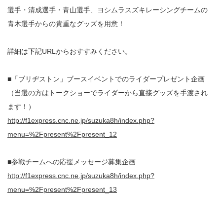
選手・清成選手・青山選手、ヨシムラスズキレーシングチームの
青木選手からの貴重なグッズを用意！
詳細は下記URLからおすすみください。
■「ブリヂストン」ブースイベントでのライダープレゼント企画
（当選の方はトークショーでライダーから直接グッズを手渡され
ます！）
http://f1express.cnc.ne.jp/suzuka8h/index.php?
menu=%2Fpresent%2Fpresent_12
■参戦チームへの応援メッセージ募集企画
http://f1express.cnc.ne.jp/suzuka8h/index.php?
menu=%2Fpresent%2Fpresent_13