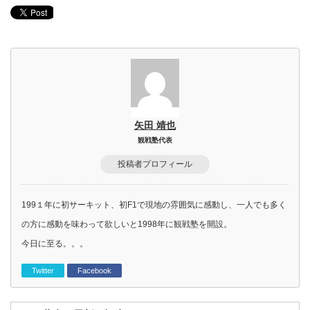
矢田 靖也
観戦塾代表
投稿者プロフィール
199１年に初サーキット、初F1で現地の雰囲気に感動し、一人でも多く
の方に感動を味わって欲しいと1998年に観戦塾を開設。
今日に至る。。。
Twitter
Facebook