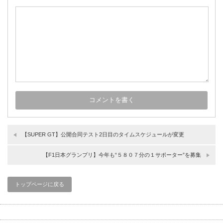
【SUPER GT】公開合同テスト2日目のタイムスケジュールが変更
【F1日本グランプリ】今年も“５８０７分の１サポーター”を募集
トップページに戻る