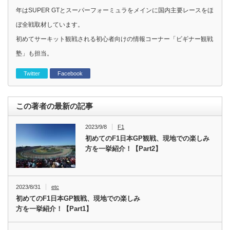
年はSUPER GTとスーパーフォーミュラをメインに国内主要レースをほ
ぼ全戦取材しています。
初めてサーキット観戦される初心者向けの情報コーナー「ビギナー観戦
塾」も担当。
Twitter
Facebook
この著者の最新の記事
2023/9/8
F1
初めてのF1日本GP観戦、現地での楽しみ
方を一挙紹介！【Part2】
2023/8/31
etc
初めてのF1日本GP観戦、現地での楽しみ
方を一挙紹介！【Part1】