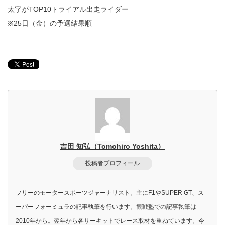
太字がTOP10トライアル出走ライダー
※25日（金）の予選結果順
吉田 知弘（Tomohiro Yoshita）
投稿者プロフィール
フリーのモータースポーツジャーナリスト。主にF1やSUPER GT、ス
ーパーフォーミュラの記事執筆を行います。観戦塾での記事執筆は
2010年から。翌年から各サーキットでレース取材を重ねています。今