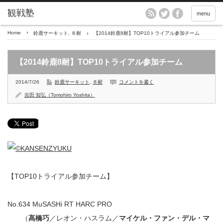
menu
Home
鈴鹿サーキット
,
８耐
【2014鈴鹿8耐】TOP10トライアル参加チーム
【2014鈴鹿8耐】TOP10トライアル参加チーム
2014/7/26
鈴鹿サーキット
,
８耐
コメントを書く
吉田 知弘（Tomohiro Yoshita）
【TOP10トライアル参加チーム】
No.634 MuSASHi RT HARC PRO
（
高橋巧
／レオン・ハスラム／
マイケル・ファン・デル・マ