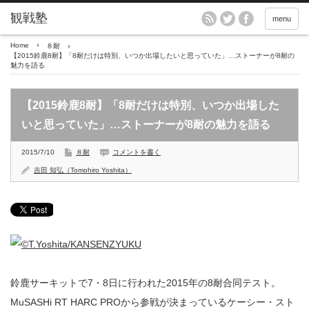
menu
Home
８耐
【2015鈴鹿8耐】「8耐だけは特別、いつか出場したいと思っていた」…ストーナーが8耐の
魅力を語る
【2015鈴鹿8耐】「8耐だけは特別、いつか出場した
いと思っていた」…ストーナーが8耐の魅力を語る
2015/7/10
８耐
コメントを書く
吉田 知弘（Tomohiro Yoshita）
鈴鹿サーキットで7・8日に行われた2015年の8耐合同テスト。
MuSASHi RT HARC PROから参戦が決まっているケーシー・スト