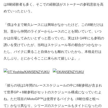
は8耐経験者も多く、そこでの経験談がストーナーの参戦意欲を高
めていったという。
「僕は今まで耐久レースには興味がなかったけど、この8耐だけは
別。昔から仲間のライダーからレースのことを聞いていて、いつ
かは出場してみたいとずっと思っていた。実は13･14年にも参戦の
誘いを受けていたが、当時はスケジュール等の都合がつかなかっ
たし、バイクに乗ること自体からも離れていたから、本格走行は
久しぶり。とにかく今ここに来られて嬉しいよ。」
「彼らの頃は1年間のレーススケジュールの中に8耐参戦が含まれ
て世界GP＋8耐参戦がセットのスケジュール構成になっていたよ
ね。ただ現在のMotoGP™は使用するバイクも（8耐仕様と較べ
て）かなり異なり、シリーズのスケジュールもタイトになったの