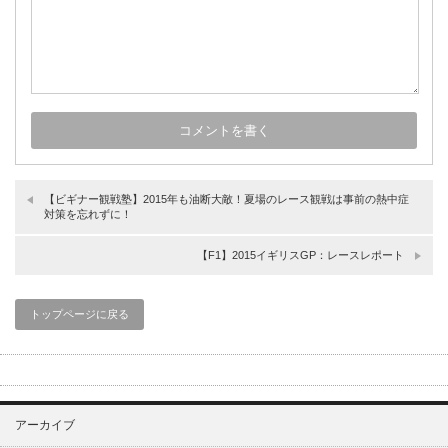
【ビギナー観戦塾】2015年も油断大敵！夏場のレース観戦は事前の熱中症
対策を忘れずに！
【F1】2015イギリスGP：レースレポート
トップページに戻る
アーカイブ