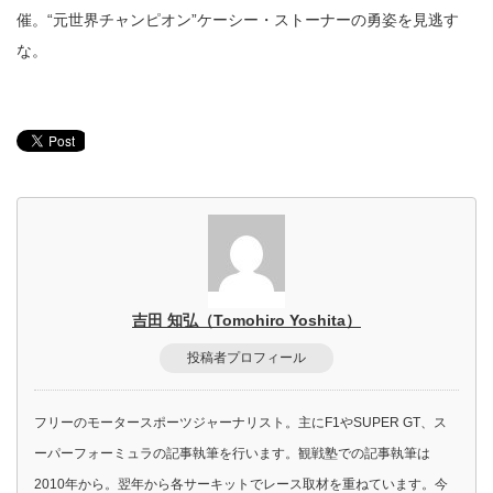
催。“元世界チャンピオン”ケーシー・ストーナーの勇姿を見逃す
な。
吉田 知弘（Tomohiro Yoshita）
投稿者プロフィール
フリーのモータースポーツジャーナリスト。主にF1やSUPER GT、ス
ーパーフォーミュラの記事執筆を行います。観戦塾での記事執筆は
2010年から。翌年から各サーキットでレース取材を重ねています。今