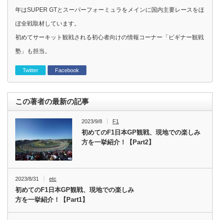
年はSUPER GTとスーパーフォーミュラをメインに国内主要レースをほ
ぼ全戦取材しています。
初めてサーキット観戦される初心者向けの情報コーナー「ビギナー観戦
塾」も担当。
Twitter
Facebook
この著者の最新の記事
2023/9/8
F1
初めてのF1日本GP観戦、現地での楽しみ
方を一挙紹介！【Part2】
2023/8/31
etc
初めてのF1日本GP観戦、現地での楽しみ
方を一挙紹介！【Part1】