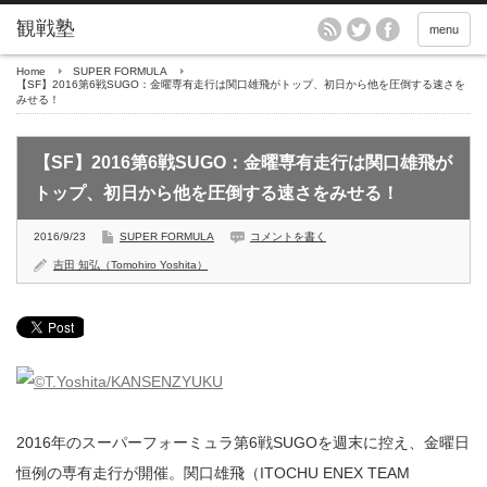
menu
Home
SUPER FORMULA
【SF】2016第6戦SUGO：金曜専有走行は関口雄飛がトップ、初日から他を圧倒する速さを
みせる！
【SF】2016第6戦SUGO：金曜専有走行は関口雄飛が
トップ、初日から他を圧倒する速さをみせる！
2016/9/23
SUPER FORMULA
コメントを書く
吉田 知弘（Tomohiro Yoshita）
2016年のスーパーフォーミュラ第6戦SUGOを週末に控え、金曜日
恒例の専有走行が開催。関口雄飛（ITOCHU ENEX TEAM