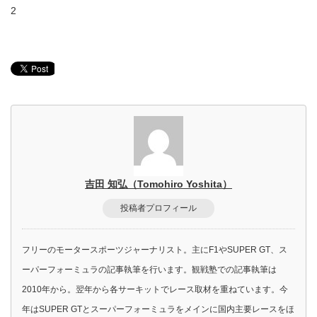
2
吉田 知弘（Tomohiro Yoshita）
投稿者プロフィール
フリーのモータースポーツジャーナリスト。主にF1やSUPER GT、ス
ーパーフォーミュラの記事執筆を行います。観戦塾での記事執筆は
2010年から。翌年から各サーキットでレース取材を重ねています。今
年はSUPER GTとスーパーフォーミュラをメインに国内主要レースをほ