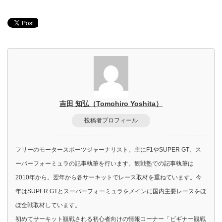
吉田 知弘（Tomohiro Yoshita）
投稿者プロフィール
フリーのモータースポーツジャーナリスト。主にF1やSUPER GT、ス
ーパーフォーミュラの記事執筆を行います。観戦塾での記事執筆は
2010年から。翌年から各サーキットでレース取材を重ねています。今
年はSUPER GTとスーパーフォーミュラをメインに国内主要レースをほ
ぼ全戦取材しています。
初めてサーキット観戦される初心者向けの情報コーナー「ビギナー観戦