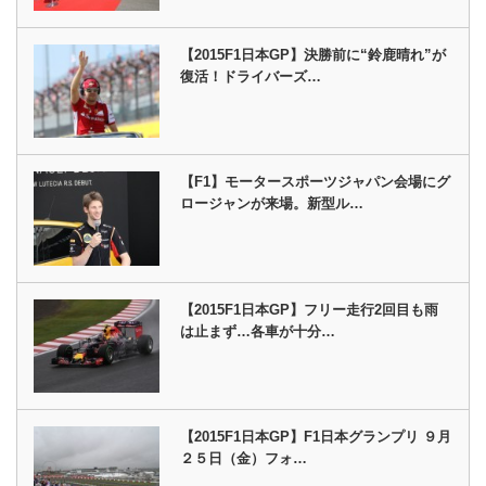
【2015F1日本GP】決勝前に“鈴鹿晴れ”が
復活！ドライバーズ…
【F1】モータースポーツジャパン会場にグ
ロージャンが来場。新型ル…
【2015F1日本GP】フリー走行2回目も雨
は止まず…各車が十分…
【2015F1日本GP】F1日本グランプリ ９月
２５日（金）フォ…