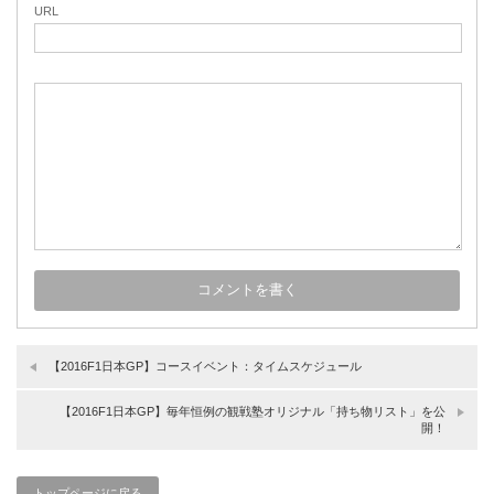
URL
【2016F1日本GP】コースイベント：タイムスケジュール
【2016F1日本GP】毎年恒例の観戦塾オリジナル「持ち物リスト」を公
開！
トップページに戻る