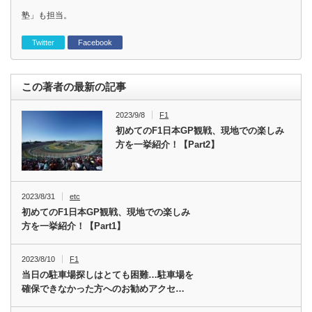
塾」も担当。
Twitter
Facebook
この著者の最新の記事
2023/9/8
F1
初めてのF1日本GP観戦、現地での楽しみ
方を一挙紹介！【Part2】
2023/8/31
etc
初めてのF1日本GP観戦、現地での楽しみ
方を一挙紹介！【Part1】
2023/8/10
F1
当日の駐車場探しはとても困難…駐車場を
確保できなかった方へのお勧めアクセ…