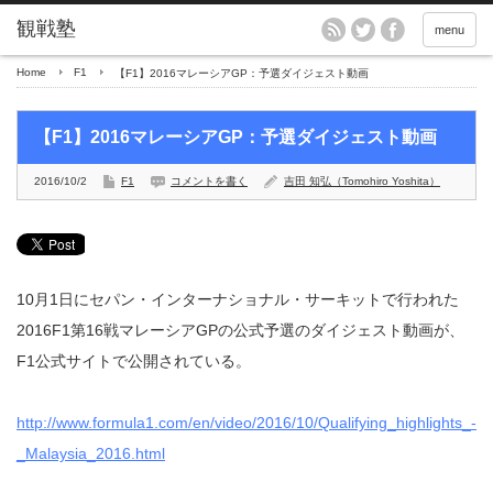
menu
Home
F1
【F1】2016マレーシアGP：予選ダイジェスト動画
【F1】2016マレーシアGP：予選ダイジェスト動画
2016/10/2
F1
コメントを書く
吉田 知弘（Tomohiro Yoshita）
10月1日にセパン・インターナショナル・サーキットで行われた
2016F1第16戦マレーシアGPの公式予選のダイジェスト動画が、
F1公式サイトで公開されている。
http://www.formula1.com/en/video/2016/10/Qualifying_highlights_-
_Malaysia_2016.html