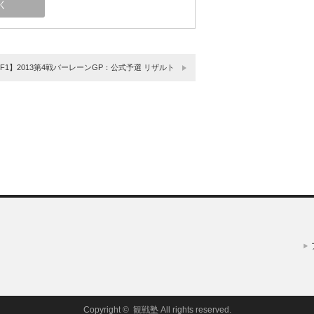
F1】2013第4戦バーレーンGP：公式予選 リザルト
Copyright ©
観戦塾
All rights reserved.