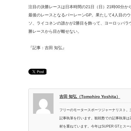
注目の決勝レースは日本時間の21日（日）21時00分
最後のレースとなるバーレーンGP。果たして4人目の
ソ、ライコネンの誰かが2勝目を飾って、ヨーロッパラ
勝レースから目が離せない。
『記事：吉田 知弘』
吉田 知弘（Tomohiro Yoshita）
フリーのモータースポーツジャーナリスト。主に
記事執筆を行います。観戦塾での記事執筆は2
材を重ねています。今年はSUPER GTと