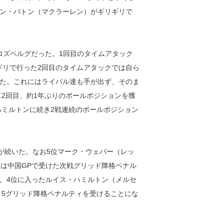
ン・バトン（マクラーレン）がギリギリで
ロズベルグだった。1回目のタイムアタック
リギリで行った2回目のタイムアタックでは自ら
てみせた。これにはライバル達も手が出ず、そのま
算2回目、約1年ぶりのポールポジションを獲
ハミルトンに続き2戦連続のポールポジション
が続いた。なお5位マーク・ウェバー（レッ
）は中国GPで受けた次戦グリッド降格ペナル
。4位に入ったルイス・ハミルトン（メルセ
、5グリッド降格ペナルティを受けることにな