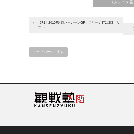
【F1】2013第4戦バーレーンGP：フリー走行2回目 リ
ザルト
【
トップページに戻る