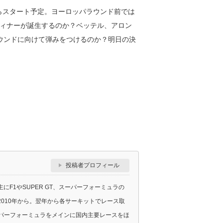
からスタート予定。ヨーロッパラウンド前では
ウィナーが誕生するのか？ベッテル、アロン
ウンドに向けて弾みをつけるのか？明日の決
投稿者プロフィール
F1やSUPER GT、スーパーフォーミュラの
010年から。翌年から各サーキットでレース取
スーパーフォーミュラをメインに国内主要レースをほ