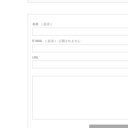
名前
( 必須 )
E-MAIL
( 必須 ) - 公開されません -
URL