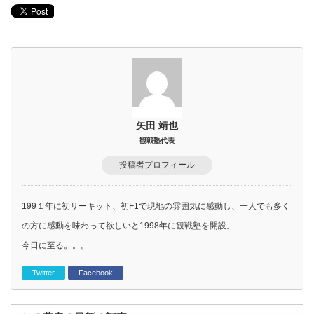
矢田 靖也
観戦塾代表
投稿者プロフィール
199１年に初サーキット、初F1で現地の雰囲気に感動し、一人でも多く
の方に感動を味わって欲しいと1998年に観戦塾を開設。
今日に至る。。。
Twitter
Facebook