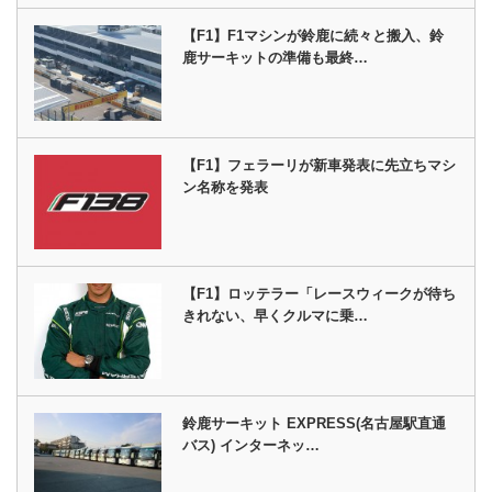
【F1】F1マシンが鈴鹿に続々と搬入、鈴
鹿サーキットの準備も最終…
【F1】フェラーリが新車発表に先立ちマシ
ン名称を発表
【F1】ロッテラー「レースウィークが待ち
きれない、早くクルマに乗…
鈴鹿サーキット EXPRESS(名古屋駅直通
バス) インターネッ…