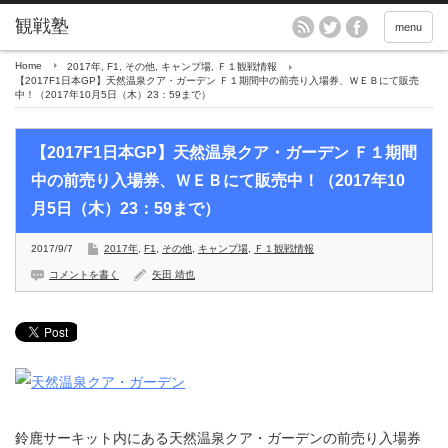
menu
Home
2017年
,
F1
,
その他
,
キャンプ場
,
Ｆ１観戦情報
【2017F1日本GP】天然温泉クア・ガーデン Ｆ１期間中の前売り入場券、ＷＥＢにて販売
中！（2017年10月5日（木）23：59まで）
【2017F1日本GP】天然温泉クア・ガーデン Ｆ１期間
中の前売り入場券、ＷＥＢにて販売中！（2017年10
月5日（木）23：59まで）
2017/9/7
2017年
,
F1
,
その他
,
キャンプ場
,
Ｆ１観戦情報
コメントを書く
矢田 靖也
鈴鹿サーキット内にある天然温泉クア・ガーデンの前売り入場券