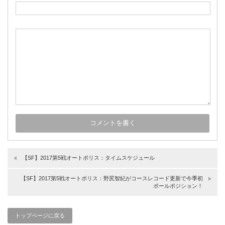
【SF】2017第5戦オートポリス：タイムスケジュール
【SF】2017第5戦オートポリス：野尻智紀がコースレコード更新で今季初
ポールポジション！
トップページに戻る