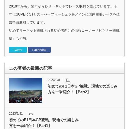
2010年から。翌年から各サーキットでレース取材を重ねています。今
年はSUPER GTとスーパーフォーミュラをメインに国内主要レースをほ
ぼ全戦取材しています。
初めてサーキット観戦される初心者向けの情報コーナー「ビギナー観戦
塾」も担当。
Twitter
Facebook
この著者の最新の記事
2023/9/8
F1
初めてのF1日本GP観戦、現地での楽しみ
方を一挙紹介！【Part2】
2023/8/31
etc
初めてのF1日本GP観戦、現地での楽しみ
方を一挙紹介！【Part1】