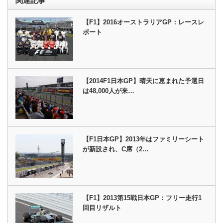
関連記事
【F1】2016オーストラリアGP：レースレ
ポート
【2014F1日本GP】晴天に恵まれた予選日
は48,000人が来…
【F1日本GP】2013年はファミリーシート
が新設され、C席（2…
【F1】2013第15戦日本GP：フリー走行1
回目リザルト