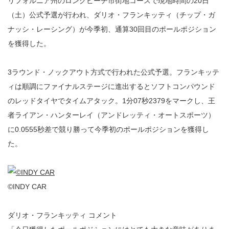
リフォルニア州のロングビーチ市街地コースで現地時間の20日
（土）公式予選が行われ、ダリオ・フランキッティ（チップ・ガ
ナッシ・レーシング）が今季初、通算30回目のポールポジション
を獲得した。
3ラウンド・ノックアウト方式で行われた公式予選。フランキッテ
ィは順調にファイナルステージに進出するとソフトコンパウンド
のレッドタイヤでタイムアタック。1分07秒2379をマークし、王
者ライアン・ハンターレイ（アンドレッティ・オートスポーツ）
に0.0555秒差で競り勝って今季初のポールポジションを獲得し
た。
©INDY CAR
ダリオ・フランキッティ コメント