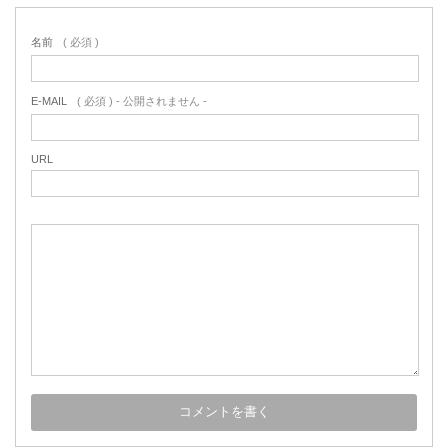
名前
( 必須 )
E-MAIL
( 必須 ) - 公開されません -
URL