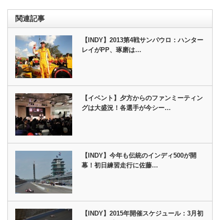
関連記事
【INDY】2013第4戦サンパウロ：ハンター
レイがPP、琢磨は…
【イベント】夕方からのファンミーティン
グは大盛況！各選手が今シー…
【INDY】今年も伝統のインディ500が開
幕！初日練習走行に佐藤…
【INDY】2015年開催スケジュール：3月初