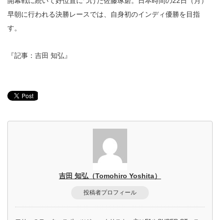
開幕戦に続いて好位置につけた佐藤琢磨。日本時間の22日（月）
早朝に行われる決勝レースでは、自身初のインディ優勝を目指
す。
『記事：吉田 知弘』
吉田 知弘（Tomohiro Yoshita）
投稿者プロフィール