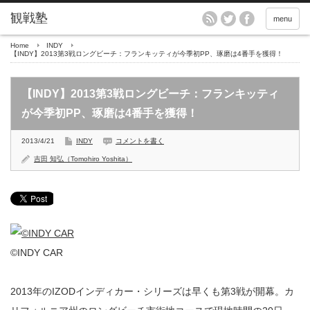
menu
Home
INDY
【INDY】2013第3戦ロングビーチ：フランキッティが今季初PP、琢磨は4番手を獲得！
【INDY】2013第3戦ロングビーチ：フランキッティ
が今季初PP、琢磨は4番手を獲得！
2013/4/21
INDY
コメントを書く
吉田 知弘（Tomohiro Yoshita）
©INDY CAR
2013年のIZODインディカー・シリーズは早くも第3戦が開幕。カ