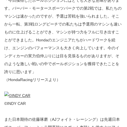
「今日獲得したポールポジションにはとても大きな意味がありま
す。バーバー・モータースポーツパークでの第2戦では、私たちの
マシンは速かったのですが、予選は苦戦を強いられました。そこ
から一転、第3戦ロングビーチでの私たちは予選用のマシンも速い
ものに仕上げることができ、マシンが持つ力をフルに引き出すこ
とができました。Hondaのエンジニアたちがハードワークを続
け、エンジンのパフォーマンスも大きく向上しています。今のイ
ンディカーの実力伯仲ぶりには目を見張るものがありますが、そ
のような激しい戦いの中でポールポジションを獲得できたことを
誇りに思います」
（HondaRacingリリースより）
©INDY CAR
また日本期待の佐藤琢磨（AJフォイト・レーシング）は先週日本