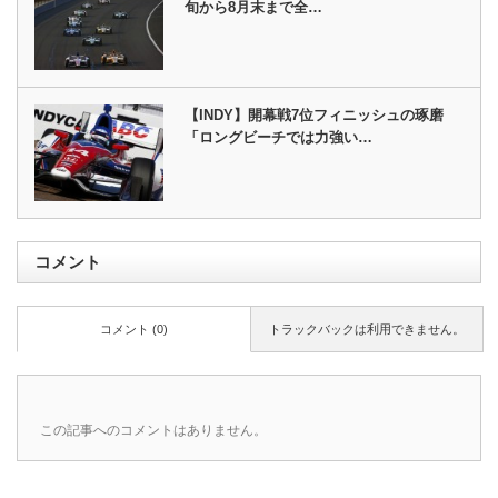
旬から8月末まで全…
【INDY】開幕戦7位フィニッシュの琢磨
「ロングビーチでは力強い…
コメント
コメント (0)
トラックバックは利用できません。
この記事へのコメントはありません。