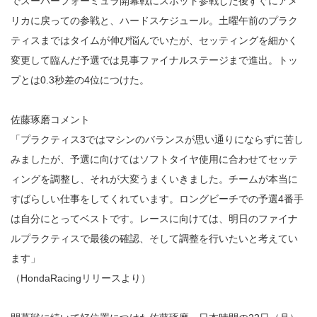
でスーパーフォーミュラ開幕戦にスポット参戦した後すぐにアメ
リカに戻っての参戦と、ハードスケジュール。土曜午前のプラク
ティスまではタイムが伸び悩んでいたが、セッティングを細かく
変更して臨んだ予選では見事ファイナルステージまで進出。トッ
プとは0.3秒差の4位につけた。
佐藤琢磨コメント
「プラクティス3ではマシンのバランスが思い通りにならずに苦し
みましたが、予選に向けてはソフトタイヤ使用に合わせてセッテ
ィングを調整し、それが大変うまくいきました。チームが本当に
すばらしい仕事をしてくれています。ロングビーチでの予選4番手
は自分にとってベストです。レースに向けては、明日のファイナ
ルプラクティスで最後の確認、そして調整を行いたいと考えてい
ます」
（HondaRacingリリースより）