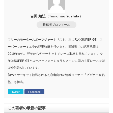
吉田 知弘（Tomohiro Yoshita）
投稿者プロフィール
フリーのモータースポーツジャーナリスト。主にF1やSUPER GT、ス
ーパーフォーミュラの記事執筆を行います。観戦塾での記事執筆は
2010年から。翌年から各サーキットでレース取材を重ねています。今
年はSUPER GTとスーパーフォーミュラをメインに国内主要レースをほ
ぼ全戦取材しています。
初めてサーキット観戦される初心者向けの情報コーナー「ビギナー観戦
塾」も担当。
Twitter
Facebook
この著者の最新の記事