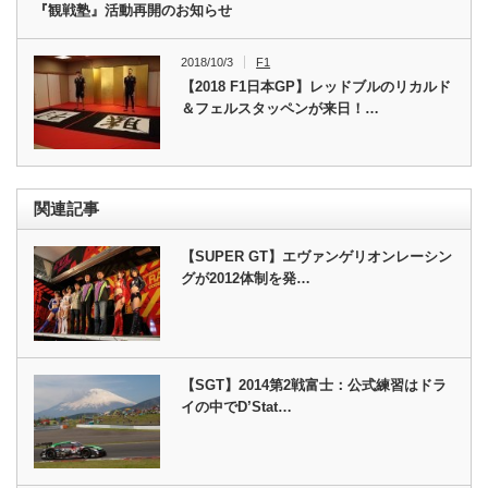
『観戦塾』活動再開のお知らせ
2018/10/3
F1
【2018 F1日本GP】レッドブルのリカルド
＆フェルスタッペンが来日！…
関連記事
【SUPER GT】エヴァンゲリオンレーシン
グが2012体制を発…
【SGT】2014第2戦富士：公式練習はドラ
イの中でD’Stat…