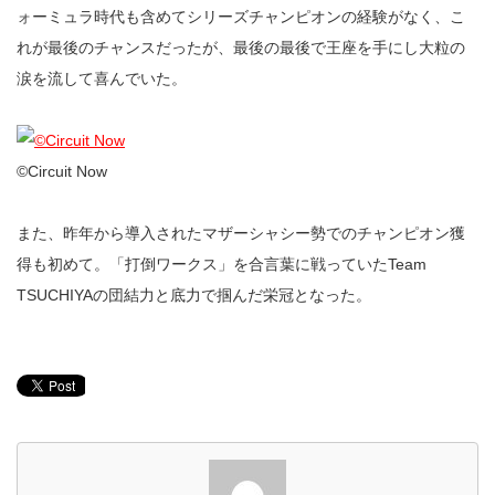
ォーミュラ時代も含めてシリーズチャンピオンの経験がなく、こ
れが最後のチャンスだったが、最後の最後で王座を手にし大粒の
涙を流して喜んでいた。
©︎Circuit Now
また、昨年から導入されたマザーシャシー勢でのチャンピオン獲
得も初めて。「打倒ワークス」を合言葉に戦っていたTeam
TSUCHIYAの団結力と底力で掴んだ栄冠となった。