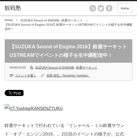
menu
Home
SUZUKA Sound of ENGINE
,
鈴鹿サーキット
【SUZUKA Sound of Engine 2016】鈴鹿サーキットUSTREAMでイベントの様子を生中継配
信中！
【SUZUKA Sound of Engine 2016】鈴鹿サーキット
USTREAMでイベントの様子を生中継配信中！
2016/11/20
SUZUKA Sound of ENGINE
,
鈴鹿サーキット
コメントを書く
吉田 知弘（Tomohiro Yoshita）
鈴鹿サーキットで行われている「リシャール・ミル鈴鹿サウン
ド・オブ・エンジン2016」。2日目のイベントの様子が、公式