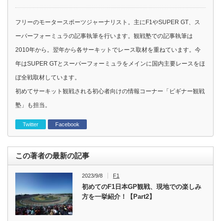
フリーのモータースポーツジャーナリスト。主にF1やSUPER GT、ス
ーパーフォーミュラの記事執筆を行います。観戦塾での記事執筆は
2010年から。翌年から各サーキットでレース取材を重ねています。今
年はSUPER GTとスーパーフォーミュラをメインに国内主要レースをほ
ぼ全戦取材しています。
初めてサーキット観戦される初心者向けの情報コーナー「ビギナー観戦
塾」も担当。
Twitter
Facebook
この著者の最新の記事
2023/9/8
F1
初めてのF1日本GP観戦、現地での楽しみ
方を一挙紹介！【Part2】