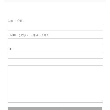
名前
( 必須 )
E-MAIL
( 必須 ) - 公開されません -
URL