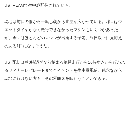
USTREAMで生中継配信されている。
現地は前日の雨から一転し朝から青空が広がっている。昨日はウ
エットタイヤがなく走行できなかったマシンもいくつかあった
が、今回はほとんどのマシンが出走する予定。昨日以上に見応え
のある1日になりそうだ。
UST配信は朝8時過ぎから始まる練習走行から16時すぎから行われ
るフィナーレパレードまで全イベントを生中継配信。残念ながら
現地に行けない方も、その雰囲気を味わうことができる。