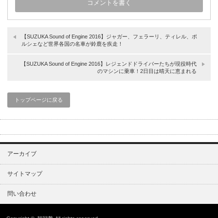
【SUZUKA Sound of Engine 2016】ジャガー、フェラーリ、ティレル、ポ
ルシェなど世界各国の名車が鈴鹿を疾走！
【SUZUKA Sound of Engine 2016】レジェンドドライバーたちが現役時代
のマシンに乗車！2日目は晴天に恵まれる
トップページに戻る
アーカイブ
サイトマップ
問い合わせ