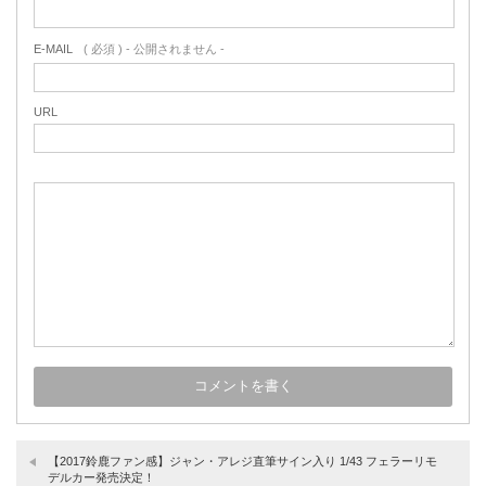
E-MAIL
( 必須 ) - 公開されません -
URL
【2017鈴鹿ファン感】ジャン・アレジ直筆サイン入り 1/43 フェラーリモ
デルカー発売決定！