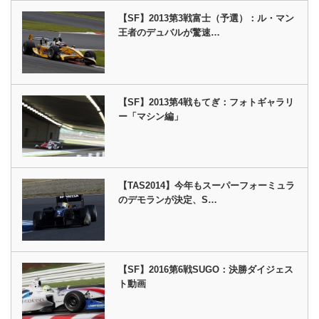
【SF】2013第3戦富士（予選）：ル・マン
王者のデュバルが驚速…
【SF】2013第4戦もてぎ：フォトギャラリ
ー「マシン編」
【TAS2014】今年もスーパーフォーミュラ
のデモランが決定、S…
【SF】2016第6戦SUGO：決勝ダイジェス
ト動画