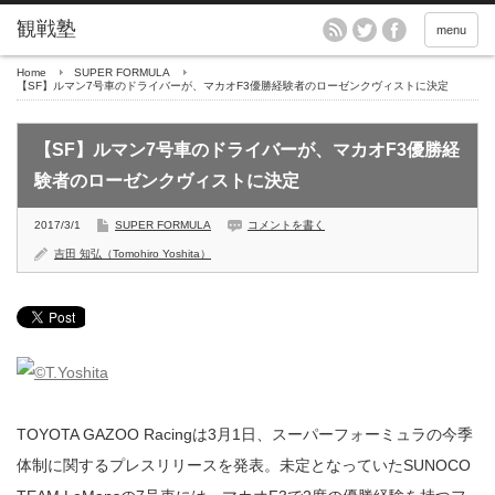
menu
Home
SUPER FORMULA
【SF】ルマン7号車のドライバーが、マカオF3優勝経験者のローゼンクヴィストに決定
【SF】ルマン7号車のドライバーが、マカオF3優勝経
験者のローゼンクヴィストに決定
2017/3/1
SUPER FORMULA
コメントを書く
吉田 知弘（Tomohiro Yoshita）
TOYOTA GAZOO Racingは3月1日、スーパーフォーミュラの今季
体制に関するプレスリリースを発表。未定となっていたSUNOCO