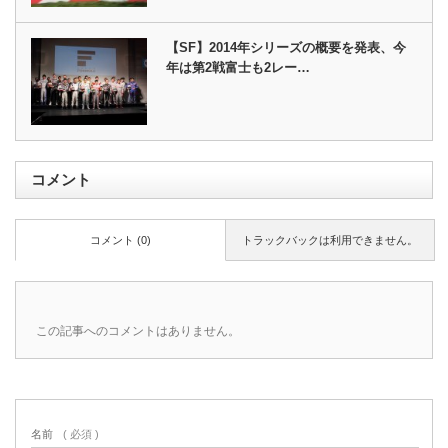
【SF】2014年シリーズの概要を発表、今
年は第2戦富士も2レー…
コメント
コメント (0)
トラックバックは利用できません。
この記事へのコメントはありません。
名前
( 必須 )