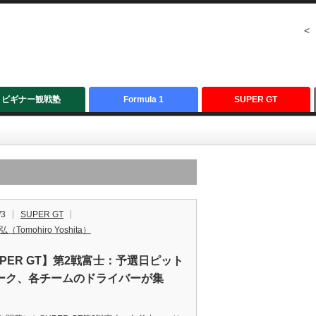
<
ビギナー観戦塾
Formula 1
SUPER GT
/3
SUPER GT
（Tomohiro Yoshita）
UPER GT】第2戦富士：予選日ピット
ーク、各チームのドライバーが集