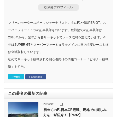
投稿者プロフィール
フリーのモータースポーツジャーナリスト。主にF1やSUPER GT、ス
ーパーフォーミュラの記事執筆を行います。観戦塾での記事執筆は
2010年から。翌年から各サーキットでレース取材を重ねています。今
年はSUPER GTとスーパーフォーミュラをメインに国内主要レースをほ
ぼ全戦取材しています。
初めてサーキット観戦される初心者向けの情報コーナー「ビギナー観戦
塾」も担当。
Twitter
Facebook
この著者の最新の記事
2023/9/8
F1
初めてのF1日本GP観戦、現地での楽しみ
方を一挙紹介！【Part2】