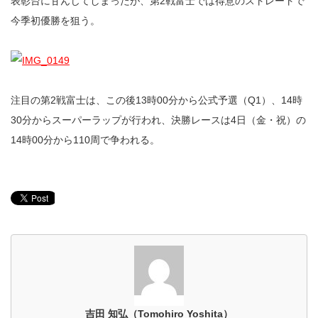
表彰台に甘んじてしまったが、第2戦富士では得意のストレートで
今季初優勝を狙う。
注目の第2戦富士は、この後13時00分から公式予選（Q1）、14時
30分からスーパーラップが行われ、決勝レースは4日（金・祝）の
14時00分から110周で争われる。
吉田 知弘（Tomohiro Yoshita）