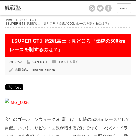
menu
Home
SUPER GT
【SUPER GT】第2戦富士：見どころ『伝統の500kmレースを制するのは？』
【SUPER GT】第2戦富士：見どころ『伝統の500km
レースを制するのは？』
2012/5/3
SUPER GT
コメントを書く
吉田 知弘（Tomohiro Yoshita）
今年のゴールデンウィークGT富士は、伝統の500kmレースとして
開催。いつもよりピット回数が増えるだけでなく、マシン・ドラ