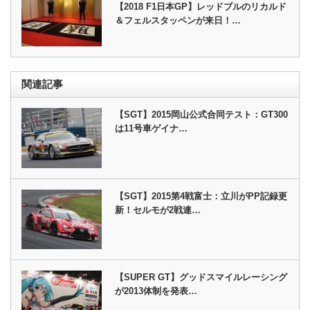
【2018 F1日本GP】レッドブルのリカルド
＆フェルスタッペンが来日！…
関連記事
【SGT】2015岡山公式合同テスト：GT300
は11号車ゲイナ…
【SGT】2015第4戦富士：立川がPP記録更
新！セルモが2戦連…
【SUPER GT】グッドスマイルレーシング
が2013体制を発表…