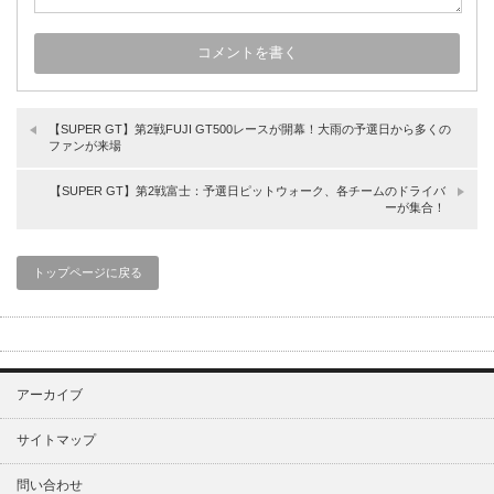
【SUPER GT】第2戦FUJI GT500レースが開幕！大雨の予選日から多くの
ファンが来場
【SUPER GT】第2戦富士：予選日ピットウォーク、各チームのドライバ
ーが集合！
トップページに戻る
アーカイブ
サイトマップ
問い合わせ