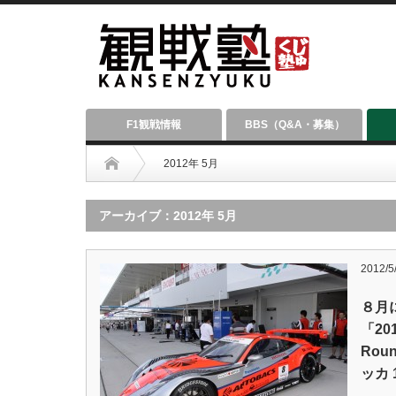
F1観戦情報
BBS（Q&A・募集）
2012年 5月
アーカイブ：2012年 5月
2012/5
８月
「20
Rou
ッカ 