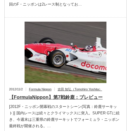
回のF・ニッポンは2レース制となってお…
2012/11/2
Formula Nippon
吉田 知弘（Tomohiro Yoshita）
【FormulaNippon】第7戦鈴鹿：プレビュー
[2012F・ニッポン開幕戦のスタートシーン(写真：鈴鹿サーキッ
ト)] 国内レースは続々とクライマックスに突入。SUPER GTに続
き、今週末は三重県の鈴鹿サーキットでフォーミュラ・ニッポン
最終戦が開催される。…