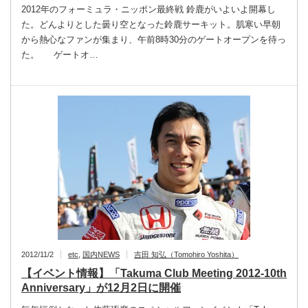
2012年のフォーミュラ・ニッポン最終戦 鈴鹿がいよいよ開幕し
た。どんよりとした曇り空となった鈴鹿サーキット。肌寒い早朝
から熱心なファンが集まり、午前8時30分のゲートオープンを待っ
た。 ゲートオ…
2012/11/2
etc
,
国内NEWS
吉田 知弘（Tomohiro Yoshita）
【イベント情報】「Takuma Club Meeting 2012-10th
Anniversary」が12月2日に開催