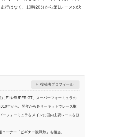
走行はなく、10時20分から第1レースの決
投稿者プロフィール
F1やSUPER GT、スーパーフォーミュラの
010年から。翌年から各サーキットでレース取
スーパーフォーミュラをメインに国内主要レースをほ
報コーナー「ビギナー観戦塾」も担当。