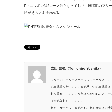
F・ニッポンは2レース制となっており、日曜朝のフリー
勝がそのまま行われる。
吉田 知弘（Tomohiro Yoshita）
フリーのモータースポーツジャーナリスト。主に
記事執筆を行います。観戦塾での記事執筆は2
材を重ねています。今年はSUPER GTと
ぼ全戦取材しています。
初めてサーキット観戦される初心者向けの情