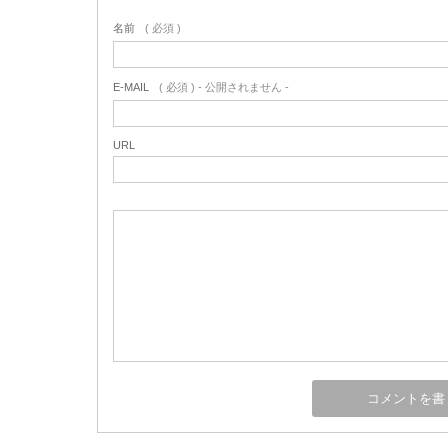
名前
( 必須 )
E-MAIL
( 必須 ) - 公開されません -
URL