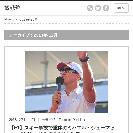
menu
Home
2013年 12月
アーカイブ：2013年 12月
2013/12/31
F1
吉田 知弘（Tomohiro Yoshita）
【F1】スキー事故で重体のミハエル・シューマッ