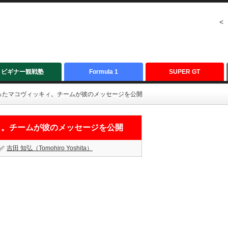
<
ビギナー観戦塾
Formula 1
SUPER GT
ったマコヴィッキィ。チームが彼のメッセージを公開
ィ。チームが彼のメッセージを公開
吉田 知弘（Tomohiro Yoshita）