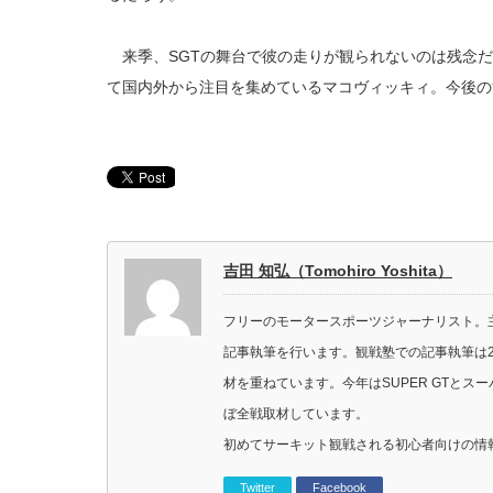
来季、SGTの舞台で彼の走りが観られないのは残念だ
て国内外から注目を集めているマコヴィッキィ。今後の
吉田 知弘（Tomohiro Yoshita）
フリーのモータースポーツジャーナリスト。主に
記事執筆を行います。観戦塾での記事執筆は2
材を重ねています。今年はSUPER GTと
ぼ全戦取材しています。
初めてサーキット観戦される初心者向けの情
Twitter
Facebook