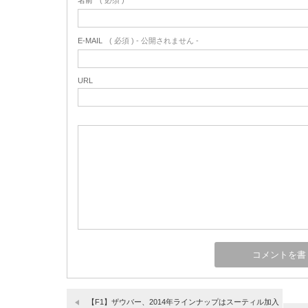
名前
( 必須 )
E-MAIL
( 必須 ) - 公開されません -
URL
【F1】ザウバー、2014年ラインナップはスーティル加入