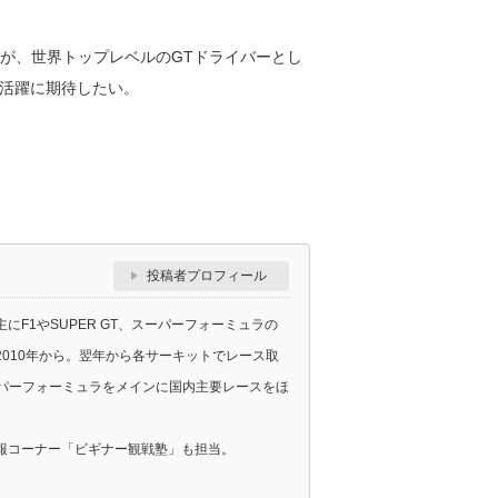
が、世界トップレベルのGTドライバーとし
活躍に期待したい。
投稿者プロフィール
F1やSUPER GT、スーパーフォーミュラの
010年から。翌年から各サーキットでレース取
スーパーフォーミュラをメインに国内主要レースをほ
報コーナー「ビギナー観戦塾」も担当。