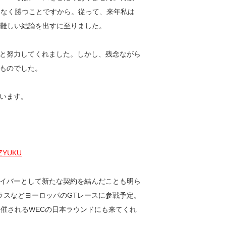
はなく勝つことですから。従って、来年私は
う、難しい結論を出すに至りました。
と努力してくれました。しかし、残念ながら
ものでした。
います。
イバーとして新たな契約を結んだことも明ら
クラスなどヨーロッパのGTレースに参戦予定。
開催されるWECの日本ラウンドにも来てくれ