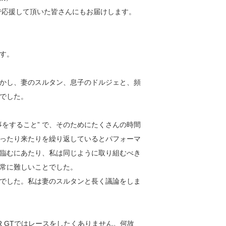
で応援して頂いた皆さんにもお届けします。
す。
かし、妻のスルタン、息子のドルジェと、頻
でした。
をすること” で、そのためにたくさんの時間
ったり来たりを繰り返しているとパフォーマ
臨むにあたり、私は同じように取り組むべき
常に難しいことでした。
のでした。私は妻のスルタンと長く議論をしま
R GTではレースをしたくありません。何故