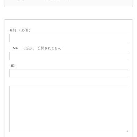
名前
( 必須 )
E-MAIL
( 必須 ) - 公開されません -
URL