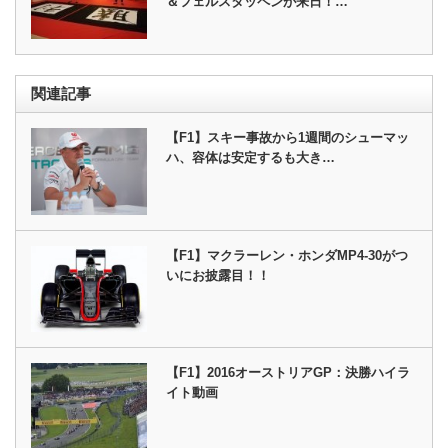
＆フェルスタッペンが来日！…
関連記事
【F1】スキー事故から1週間のシューマッ
ハ、容体は安定するも大き…
【F1】マクラーレン・ホンダMP4-30がつ
いにお披露目！！
【F1】2016オーストリアGP：決勝ハイラ
イト動画