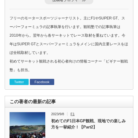
投稿者プロフィール
フリーのモータースポーツジャーナリスト。主にF1やSUPER GT、ス
ーパーフォーミュラの記事執筆を行います。観戦塾での記事執筆は
2010年から。翌年から各サーキットでレース取材を重ねています。今
年はSUPER GTとスーパーフォーミュラをメインに国内主要レースをほ
ぼ全戦取材しています。
初めてサーキット観戦される初心者向けの情報コーナー「ビギナー観戦
塾」も担当。
Twitter
Facebook
この著者の最新の記事
2023/9/8
F1
初めてのF1日本GP観戦、現地での楽しみ
方を一挙紹介！【Part2】