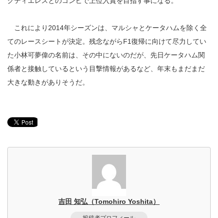
グティエレスとのコンビで上位入賞を目指す事になる。
これにより2014年シーズンは、マルシャとケータハムを除く全
てのレースシートが決定。残念ながらF1復帰に向けて尽力してい
た小林可夢偉の名前は、その中にないのだが、先日ケータハム関
係者と接触しているという目撃情報があるなど、年末もまだまだ
大きな動きがありそうだ。
吉田 知弘（Tomohiro Yoshita）