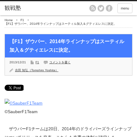
menu
Home
F1
【F1】ザウバー、2014年ラインナップはスーティル加入＆グティエレスに決定。
【F1】ザウバー、2014年ラインナップはスーティル
加入＆グティエレスに決定。
2013/12/21
F1
コメントを書く
吉田 知弘（Tomohiro Yoshita）
©SauberF1Team
ザウバーF1チームは20日、2014年のドライバーズラインナップ