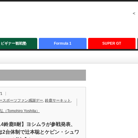
<
ビギナー観戦塾
Formula 1
SUPER GT
/1
ースポーツファン感謝デー
,
鈴鹿サーキット
,
（Tomohiro Yoshita）
014鈴鹿8耐】ヨシムラが参戦発表、
は2台体制で辻本聡とケビン・シュワ