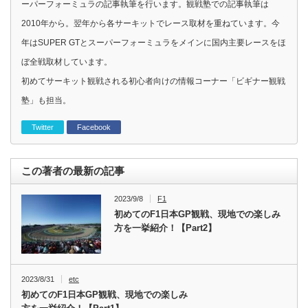
ーパーフォーミュラの記事執筆を行います。観戦塾での記事執筆は
2010年から。翌年から各サーキットでレース取材を重ねています。今
年はSUPER GTとスーパーフォーミュラをメインに国内主要レースをほ
ぼ全戦取材しています。
初めてサーキット観戦される初心者向けの情報コーナー「ビギナー観戦
塾」も担当。
Twitter
Facebook
この著者の最新の記事
2023/9/8
F1
初めてのF1日本GP観戦、現地での楽しみ
方を一挙紹介！【Part2】
2023/8/31
etc
初めてのF1日本GP観戦、現地での楽しみ