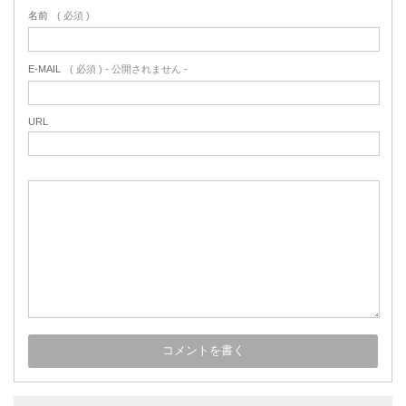
名前
( 必須 )
E-MAIL
( 必須 ) - 公開されません -
URL