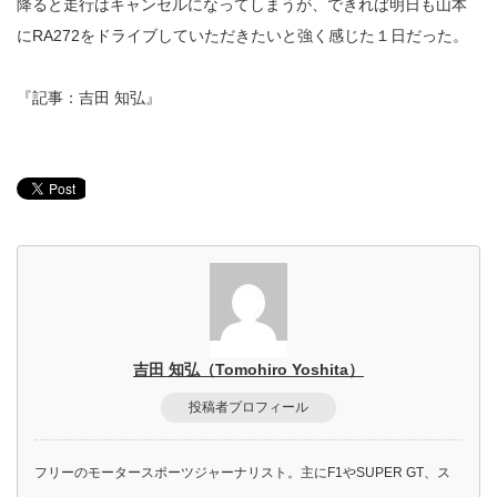
降ると走行はキャンセルになってしまうが、できれば明日も山本
にRA272をドライブしていただきたいと強く感じた１日だった。
『記事：吉田 知弘』
吉田 知弘（Tomohiro Yoshita）
投稿者プロフィール
フリーのモータースポーツジャーナリスト。主にF1やSUPER GT、ス