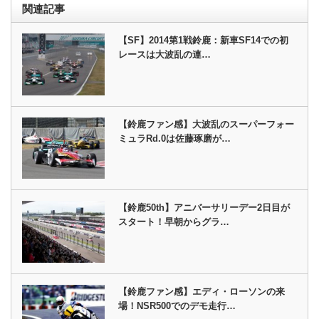
関連記事
【SF】2014第1戦鈴鹿：新車SF14での初
レースは大波乱の連…
【鈴鹿ファン感】大波乱のスーパーフォー
ミュラRd.0は佐藤琢磨が…
【鈴鹿50th】アニバーサリーデー2日目が
スタート！早朝からグラ…
【鈴鹿ファン感】エディ・ローソンの来
場！NSR500でのデモ走行…