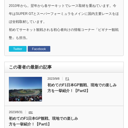
2010年から。翌年から各サーキットでレース取材を重ねています。今
年はSUPER GTとスーパーフォーミュラをメインに国内主要レースをほ
ぼ全戦取材しています。
初めてサーキット観戦される初心者向けの情報コーナー「ビギナー観戦
塾」も担当。
Twitter
Facebook
この著者の最新の記事
2023/9/8
F1
初めてのF1日本GP観戦、現地での楽しみ
方を一挙紹介！【Part2】
2023/8/31
etc
初めてのF1日本GP観戦、現地での楽しみ
方を一挙紹介！【Part1】