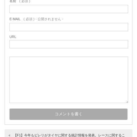
名前
( 必須 )
E-MAIL
( 必須 ) - 公開されません -
URL
【F1】今年もピレリがタイヤに関する統計情報を発表。レースに関するこ