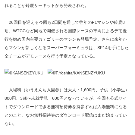
れることが鈴鹿サーキットから発表された。
26回目を迎える今回も2日間を通して往年のF1マシンや鈴鹿8
耐、WTCCなど同地で開催される国際レースの車両によるデモ走
行を始め国内主要カテゴリーのマシンも登場予定。さらに来年か
らマシンが新しくなるスーパーフォーミュラは、SF14を手にした
全チームがデモレースを行う予定となっている。
入場料（ゆうえんち入園券）は大人：1,600円、子供（小学生）
800円、3歳〜未就学児：600円となっているが、今回も公式サイ
トでダウンロードできる無料招待券を持参すれば入場無料になる
とのこと。なお無料招待券のダウンロード配信はまだ始まってい
ない。