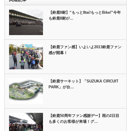
【鈴鹿8耐】“もっと8tai!もっとBike!”今年
も鈴鹿8耐が…
【鈴鹿ファン感】いよいよ2013鈴鹿ファン
感が開幕！
【鈴鹿サーキット】「SUZUKA CIRCUIT
PARK」が台…
【鈴鹿50周年ファン感謝デー】雨の2日目
も多くのお客様が来場！グ…