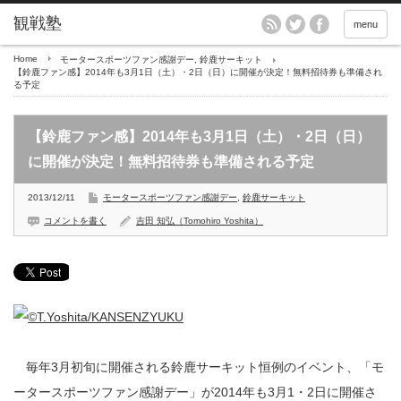
menu
Home
モータースポーツファン感謝デー
,
鈴鹿サーキット
【鈴鹿ファン感】2014年も3月1日（土）・2日（日）に開催が決定！無料招待券も準備され
る予定
【鈴鹿ファン感】2014年も3月1日（土）・2日（日）
に開催が決定！無料招待券も準備される予定
2013/12/11
モータースポーツファン感謝デー
,
鈴鹿サーキット
コメントを書く
吉田 知弘（Tomohiro Yoshita）
毎年3月初旬に開催される鈴鹿サーキット恒例のイベント、「モ
ータースポーツファン感謝デー」が2014年も3月1・2日に開催さ