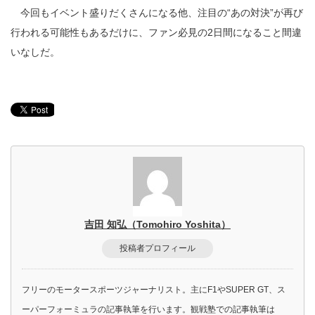
今回もイベント盛りだくさんになる他、注目の“あの対決”が再び
行われる可能性もあるだけに、ファン必見の2日間になること間違
いなしだ。
吉田 知弘（Tomohiro Yoshita）
投稿者プロフィール
フリーのモータースポーツジャーナリスト。主にF1やSUPER GT、ス
ーパーフォーミュラの記事執筆を行います。観戦塾での記事執筆は