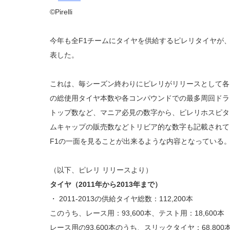
©Pirelli
今年も全F1チームにタイヤを供給するピレリタイヤが
表した。
これは、毎シーズン終わりにピレリがリリースとして各
の総使用タイヤ本数や各コンパウンドでの最多周回ドラ
トップ数など、マニア必見の数字から、ピレリホスピタ
ムキャップの販売数などトリビア的な数字も記載されて
F1の一面を見ることが出来るような内容となっている
（以下、ピレリ リリースより）
タイヤ（2011年から2013年まで）
・ 2011-2013の供給タイヤ総数：112,200本
このうち、レース用：93,600本、テスト用：18,600本
レース用の93,600本のうち、スリックタイヤ：68,800