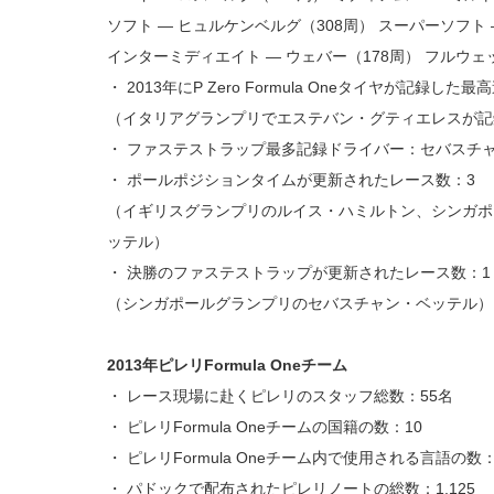
ソフト ― ヒュルケンベルグ（308周） スーパーソフト 
インターミディエイト ― ウェバー（178周） フルウェ
・ 2013年にP Zero Formula Oneタイヤが記録した最高
（イタリアグランプリでエステバン・グティエレスが記
・ ファステストラップ最多記録ドライバー：セバスチ
・ ポールポジションタイムが更新されたレース数：3
（イギリスグランプリのルイス・ハミルトン、シンガポ
ッテル）
・ 決勝のファステストラップが更新されたレース数：1
（シンガポールグランプリのセバスチャン・ベッテル）
2013年ピレリFormula Oneチーム
・ レース現場に赴くピレリのスタッフ総数：55名
・ ピレリFormula Oneチームの国籍の数：10
・ ピレリFormula Oneチーム内で使用される言語の数：
・ パドックで配布されたピレリノートの総数：1,125