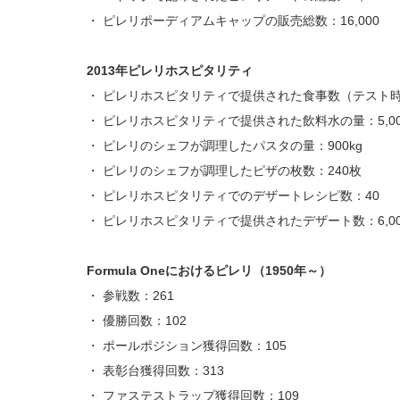
・ ピレリポーディアムキャップの販売総数：16,000
2013年ピレリホスピタリティ
・ ピレリホスピタリティで提供された食事数（テスト時を
・ ピレリホスピタリティで提供された飲料水の量：5,0
・ ピレリのシェフが調理したパスタの量：900kg
・ ピレリのシェフが調理したピザの枚数：240枚
・ ピレリホスピタリティでのデザートレシピ数：40
・ ピレリホスピタリティで提供されたデザート数：6,00
Formula Oneにおけるピレリ（1950年～）
・ 参戦数：261
・ 優勝回数：102
・ ポールポジション獲得回数：105
・ 表彰台獲得回数：313
・ ファステストラップ獲得回数：109