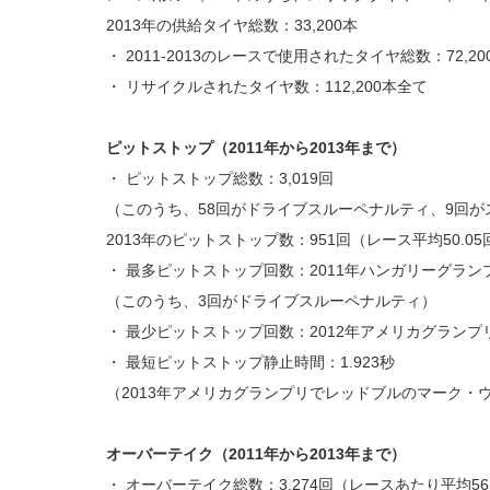
2013年の供給タイヤ総数：33,200本
・ 2011-2013のレースで使用されたタイヤ総数：72,20
・ リサイクルされたタイヤ数：112,200本全て
ピットストップ（2011年から2013年まで）
・ ピットストップ総数：3,019回
（このうち、58回がドライブスルーペナルティ、9回
2013年のピットストップ数：951回（レース平均50.0
・ 最多ピットストップ回数：2011年ハンガリーグラン
（このうち、3回がドライブスルーペナルティ）
・ 最少ピットストップ回数：2012年アメリカグランプリ
・ 最短ピットストップ静止時間：1.923秒
（2013年アメリカグランプリでレッドブルのマーク・
オーバーテイク（2011年から2013年まで）
・ オーバーテイク総数：3,274回（レースあたり平均5