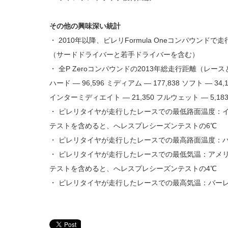
その他の興味深い統計
・ 2010年以降、ピレリFormula Oneコンパウンド
（サードドライバーと若手ドライバーを含む）
・ 全P Zeroコンパウンドの2013年総走行距離（レースとテ
ハード ― 96,596 ミディアム ― 177,838 ソフト ― 34
インターミディエイト ― 21,350 フルウェット ― 5,18
・ ピレリタイヤが走行したレースでの最低路面温度：イ
テストを含めると、へレスプレシーズンテストの6℃
・ ピレリタイヤが走行したレースでの最高路面温度：ハ
・ ピレリタイヤが走行したレースでの最低気温：アメリ
テストを含めると、へレスプレシーズンテストの4℃
・ ピレリタイヤが走行したレースでの最高気温：バーレ