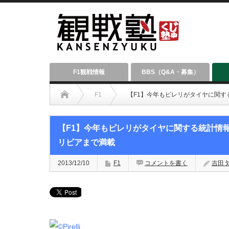
F1観戦情報
BBS（Q&A・募集）
F1
【F1】今年もピレリがタイヤに関
【F1】今年もピレリがタイヤに関する統計情
リビアまで満載
2013/12/10
F1
コメントを書く
吉田 知