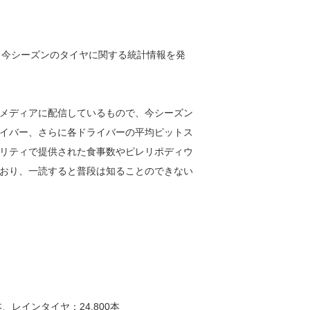
、今シーズンのタイヤに関する統計情報を発
メディアに配信しているもので、今シーズン
イバー、さらに各ドライバーの平均ピットス
リティで提供された食事数やピレリポディウ
おり、一読すると普段は知ることのできない
。
本、レインタイヤ：24,800本