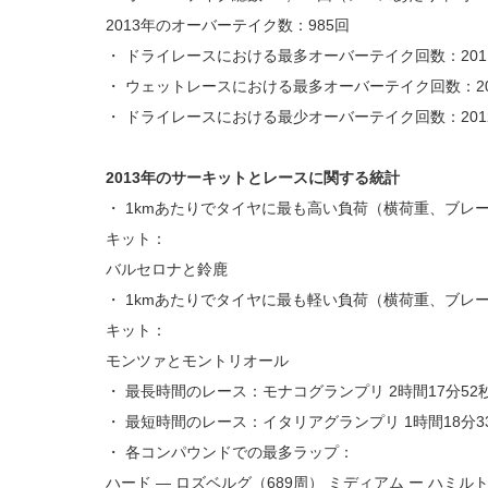
2013年のオーバーテイク数：985回
・ ドライレースにおける最多オーバーテイク回数：201
・ ウェットレースにおける最多オーバーテイク回数：20
・ ドライレースにおける最少オーバーテイク回数：201
2013年のサーキットとレースに関する統計
・ 1kmあたりでタイヤに最も高い負荷（横荷重、ブレ
キット：
バルセロナと鈴鹿
・ 1kmあたりでタイヤに最も軽い負荷（横荷重、ブレ
キット：
モンツァとモントリオール
・ 最長時間のレース：モナコグランプリ 2時間17分52秒
・ 最短時間のレース：イタリアグランプリ 1時間18分33
・ 各コンパウンドでの最多ラップ：
ハード ― ロズベルグ（689周） ミディアム ー ハミルト