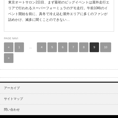
東京オートサロン2日目、まず最初のビッグイベントは屋外走行エ
リアで行われるスーパーフォーミュラのデモ走行。午前10時のイ
ベント開始を前に、真冬で冷え込む屋外エリアに多くのファンが
詰めかけ、滅多に聞くことのできない…
PAGE NAVI
«
1
…
4
5
6
7
8
9
10
»
アーカイブ
サイトマップ
問い合わせ