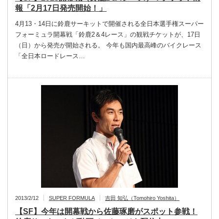
報「2月17日発売開始！」
4月13・14日に鈴鹿サーキットで開催される全日本選手権スーパー
フォーミュラ開幕戦「鈴鹿2＆4レース」の観戦チケットが、17日
（日）から発売が開始される。 今年も国内最高峰のバイクレース
「全日本ロードレース…
2013/2/12
SUPER FORMULA
吉田 知弘（Tomohiro Yoshita）
【SF】今年は開幕戦から佐藤琢磨がスポット参戦！