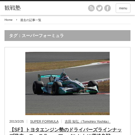
menu
Home
過去の記事一覧
タグ：スーパーフォーミュラ
2013/2/25
SUPER FORMULA
吉田 知弘（Tomohiro Yoshita）
【SF】トヨタエンジン勢のドライバーズラインナッ