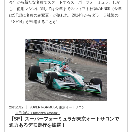
今年から新たな名称でスタートするスーパーフォーミュラ。しか
し、使用マシンに関しては今年までスウィフト社製のFN09（今年
はSF13に名称のみ変更）が使われ、2014年からダラーラ社製の
「SF14」が登場することが…
2013/1/12
SUPER FORMULA
,
東京オートサロン
吉田 知弘（Tomohiro Yoshita）
【SF】スーパーフォーミュラが東京オートサロンで
迫力あるデモ走行を披露！