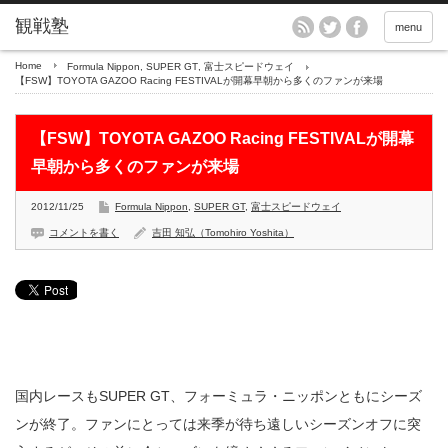
menu
Home
Formula Nippon
,
SUPER GT
,
富士スピードウェイ
【FSW】TOYOTA GAZOO Racing FESTIVALが開幕早朝から多くのファンが来場
【FSW】TOYOTA GAZOO Racing FESTIVALが開幕
早朝から多くのファンが来場
2012/11/25
Formula Nippon
,
SUPER GT
,
富士スピードウェイ
コメントを書く
吉田 知弘（Tomohiro Yoshita）
国内レースもSUPER GT、フォーミュラ・ニッポンともにシーズ
ンが終了。ファンにとっては来季が待ち遠しいシーズンオフに突