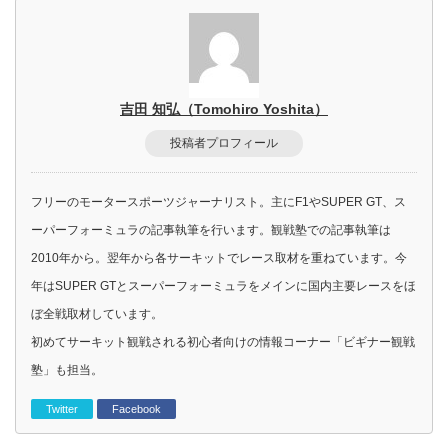
吉田 知弘（Tomohiro Yoshita）
投稿者プロフィール
フリーのモータースポーツジャーナリスト。主にF1やSUPER GT、ス
ーパーフォーミュラの記事執筆を行います。観戦塾での記事執筆は
2010年から。翌年から各サーキットでレース取材を重ねています。今
年はSUPER GTとスーパーフォーミュラをメインに国内主要レースをほ
ぼ全戦取材しています。
初めてサーキット観戦される初心者向けの情報コーナー「ビギナー観戦
塾」も担当。
Twitter
Facebook