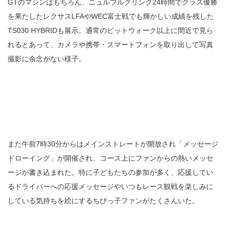
GTのマシンはもちろん、ニュルブルクリンク24時間でクラス優勝
を果たしたレクサスLFAやWEC富士戦でも輝かしい成績を残した
TS030 HYBRIDも展示。通常のピットウォーク以上に間近で見ら
れるとあって、カメラや携帯・スマートフォンを取り出して写真
撮影に余念がない様子。
また午前7時30分からはメインストレートが開放され「メッセージ
ドローイング」が開催され、コース上にファンからの熱いメッセ
ージが書き込まれた。特に子どもたちの参加が多く、応援してい
るドライバーへの応援メッセージやいつもレース観戦を楽しみに
している気持ちを絵にするちびっ子ファンがたくさんいた。