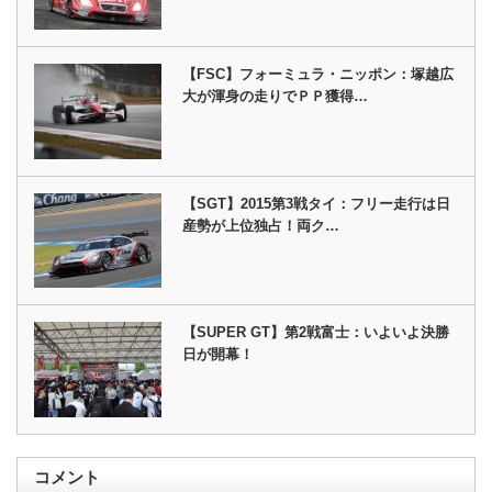
【FSC】フォーミュラ・ニッポン：塚越広
大が渾身の走りでＰＰ獲得…
【SGT】2015第3戦タイ：フリー走行は日
産勢が上位独占！両ク…
【SUPER GT】第2戦富士：いよいよ決勝
日が開幕！
コメント