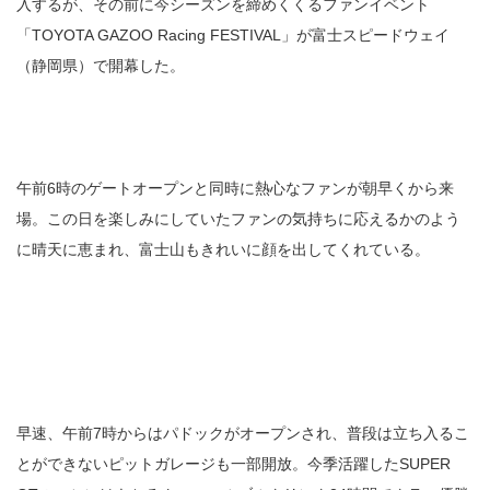
入するが、その前に今シーズンを締めくくるファンイベント
「TOYOTA GAZOO Racing FESTIVAL」が富士スピードウェイ
（静岡県）で開幕した。
午前6時のゲートオープンと同時に熱心なファンが朝早くから来
場。この日を楽しみにしていたファンの気持ちに応えるかのよう
に晴天に恵まれ、富士山もきれいに顔を出してくれている。
早速、午前7時からはパドックがオープンされ、普段は立ち入るこ
とができないピットガレージも一部開放。今季活躍したSUPER