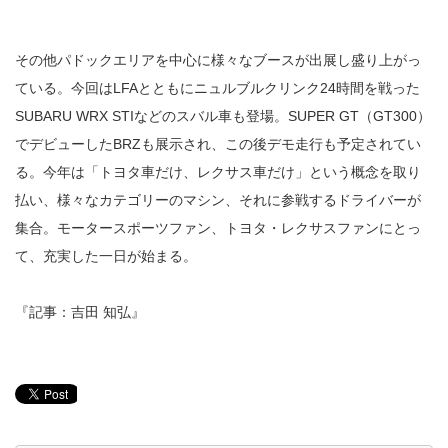
その他パドックエリアを中心に様々なブースが出展し盛り上がっ
ている。今回はLFAとともにニュルブルクリンク24時間を戦った
SUBARU WRX STIなどのスバル車も登場。SUPER GT（GT300）
でデビューしたBRZも展示され、この後デモ走行も予定されてい
る。今年は「トヨタ車だけ、レクサス車だけ」という概念を取り
払い、様々なカテゴリーのマシン、それに参戦するドライバーが
集合。モータースポーツファン、トヨタ・レクサスファンにとっ
て、充実した一日が始まる。
『記事：吉田 知弘』