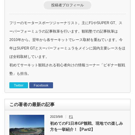
投稿者プロフィール
フリーのモータースポーツジャーナリスト。主にF1やSUPER GT、ス
ーパーフォーミュラの記事執筆を行います。観戦塾での記事執筆は
2010年から。翌年から各サーキットでレース取材を重ねています。今
年はSUPER GTとスーパーフォーミュラをメインに国内主要レースをほ
ぼ全戦取材しています。
初めてサーキット観戦される初心者向けの情報コーナー「ビギナー観戦
塾」も担当。
Twitter
Facebook
この著者の最新の記事
2023/9/8
F1
初めてのF1日本GP観戦、現地での楽しみ
方を一挙紹介！【Part2】