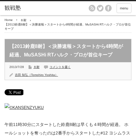
menu
Home
８耐
【2013鈴鹿8耐】＜決勝速報＞スタートから4時間が経過、MuSASHi RTハルク・プロが首位
キープ
【2013鈴鹿8耐】＜決勝速報＞スタートから4時間が
経過、MuSASHi RTハルク・プロが首位キープ
2013/7/28
８耐
コメントを書く
吉田 知弘（Tomohiro Yoshita）
午前11時30分にスタートした鈴鹿8耐は早くも４時間が経過。 ホ
ールショットを奪ったのは2番手からスタートした#12 ヨシムラス