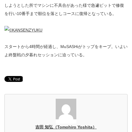
しようとした所でマシンに不具合があった様で急遽ピットで修復
を行い10番手まで順位を落としコースに復帰となっている。
スタートから4時間が経過し、MuSASHiがトップをキープ。いよい
よ終盤戦の夕暮れセッションに迫っている。
吉田 知弘（Tomohiro Yoshita）