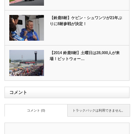
【鈴鹿8耐】ケビン・シュワンツが21年ぶ
りに8耐参戦が決定！
【2014 鈴鹿8耐】土曜日は28,000人が来
場！ピットウォー…
コメント
コメント (0)
トラックバックは利用できません。