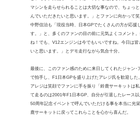
マシンを走らせられることは大切な事なので、ちょっと
んでいただきたいと思います。」とファンに向かって笑
中野信治も「現役当時、日本GPでたくさんの方が応援
す。」と、多くのファンの目の前に元気よくコメント。
ね！でも、V12エンジンは今でもいいですね。今日は
いと思います。」とデモ走行ながら気合十分。
最後に、このファン感のために来日してくれたジャン･
で拍手し、F1日本GPを盛り上げたアレジ氏を歓迎した
アレジは笑顔でファンに手を振り「鈴鹿サーキットは私
て走るのは2001年F1日本GP、自分が引退したレー
50周年記念イベントで呼んでいただける事を本当に光栄
鹿サーキットに戻ってこれらことを心から喜んだ。