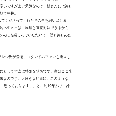
寒いですがよい天気なので、皆さんには楽し
顔で挨拶。
してくださってくれた時の事を思い出しま
鈴木亜久里は「琢磨と直接対決できるから
皆さんにも楽しんでいただいて、僕も楽しみた
アレジ氏が登場。スタンドのファンも総立ち
。
にとって本当に特別な場所です。実はここ来
ス以来なのです。大好きな鈴鹿に、このような
に思っております。」と、約10年ぶりに鈴