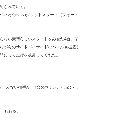
められていく。
リーンシグナルのグリッドスタート（フォーメ
らない素晴らしいスタートをみせた4台。そ
ながらのサイドバイサイドのバトルも披露し
開にして走行を披露してくれた。
惜しみない拍手が、4台のマシン、4台のドラ
も行われる。