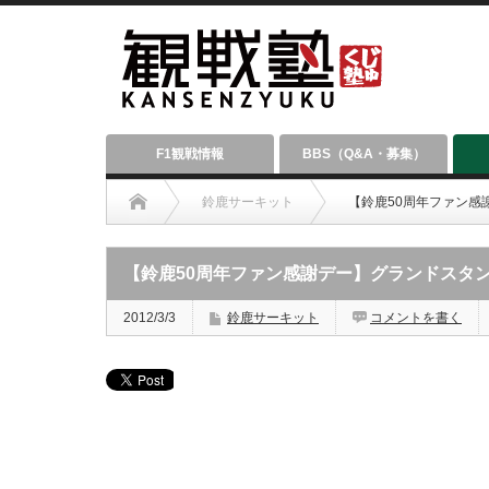
F1観戦情報
BBS（Q&A・募集）
鈴鹿サーキット
【鈴鹿50周年ファン感
【鈴鹿50周年ファン感謝デー】グランドスタ
2012/3/3
鈴鹿サーキット
コメントを書く