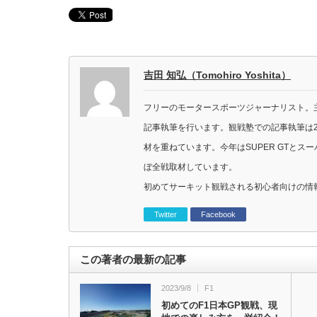
吉田 知弘（Tomohiro Yoshita）
フリーのモータースポーツジャーナリスト。主に
記事執筆を行います。観戦塾での記事執筆は2
材を重ねています。今年はSUPER GTと
ぼ全戦取材しています。
初めてサーキット観戦される初心者向けの情
Twitter
Facebook
この著者の最新の記事
2023/9/8
F1
初めてのF1日本GP観戦、現