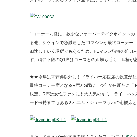
1コーナー同様に、数少ないオーバーテイクポイントの
る他、シケインで急減速したF1マシンが最終コーナー
加速していく場所でもあるため、F1マシン独特の迫力
す。特に下段のQ1席はコースとの距離も近く、耳栓が
★★今年は可夢偉以外にもドライバー応援席の設置が決
最終コーナー席となるR席とS席は、今年から新たに「
決定。R席は女性ファンにも大人気のキミ・ライコネン
ード保持者でもあるミハエル・シューマッハの応援席と
また、ドライバー応援席を購入されたファンには
限定オ