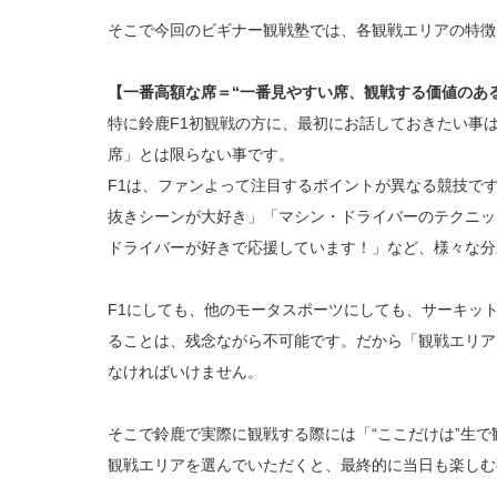
そこで今回のビギナー観戦塾では、各観戦エリアの特徴
【一番高額な席＝“一番見やすい席、観戦する価値のあ
特に鈴鹿F1初観戦の方に、最初にお話しておきたい事
席」とは限らない事です。
F1は、ファンよって注目するポイントが異なる競技で
抜きシーンが大好き」「マシン・ドライバーのテクニッ
ドライバーが好きで応援しています！」など、様々な分
F1にしても、他のモータスポーツにしても、サーキッ
ることは、残念ながら不可能です。だから「観戦エリア
なければいけません。
そこで鈴鹿で実際に観戦する際には「“ここだけは”生
観戦エリアを選んでいただくと、最終的に当日も楽しむ