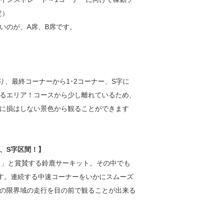
定）
いのが、A席、B席です。
り、最終コーナーから1･2コーナー、S字に
るエリア！コースから少し離れているため、
に損はしない景色から観ることができます
、S字区間！】
！」と賞賛する鈴鹿サーキット。その中でも
す。連続する中速コーナーをいかにスムーズ
の限界域の走行を目の前で観ることが出来る