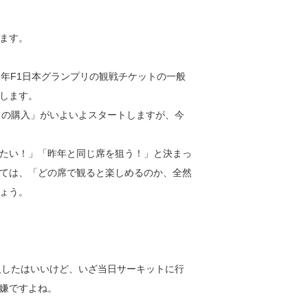
ます。
12年F1日本グランプリの観戦チケットの一般
します。
トの購入」がいよいよスタートしますが、今
たい！」「昨年と同じ席を狙う！」と決まっ
ては、「どの席で観ると楽しめるのか、全然
ょう。
入したはいいけど、いざ当日サーキットに行
嫌ですよね。