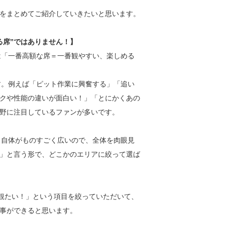
をまとめてご紹介していきたいと思います。
る席”ではありません！】
は「一番高額な席＝一番観やすい、楽しめる
す。例えば「ピット作業に興奮する」「追い
クや性能の違いが面白い！」「とにかくあの
野に注目しているファンが多いです。
ト自体がものすごく広いので、全体を肉眼見
」と言う形で、どこかのエリアに絞って選ば
で観たい！」という項目を絞っていただいて、
事ができると思います。