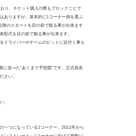
れており、チケット購入の際もブロックごとで
はありますが、基本的に1コーナー側を選ぶ
位陣のスタートを目の前で観る事が出来ます
表彰式を目の前で観る事が出来ます。
るドライバーやチームのピットに近付く事も
基に並べた“あくまで予想図”です。正式発表
ださい。
い。
一つになっている1コーナー。2011年から
メインストレート～1コーナーに向けて稼動ゾ