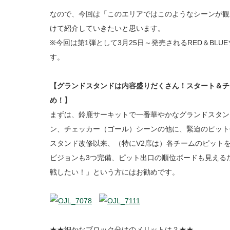
なので、今回は「このエリアではこのようなシーンが観
けて紹介していきたいと思います。
※今回は第1弾として3月25日～発売されるRED＆BL
す。
【グランドスタンドは内容盛りだくさん！スタート＆チ
め！】
まずは、鈴鹿サーキットで一番華やかなグランドスタン
ン、チェッカー（ゴール）シーンの他に、緊迫のピット作
スタンド改修以来、（特にV2席は）各チームのピット
ビジョンも3つ完備、ピット出口の順位ボードも見える
戦したい！」という方にはお勧めです。
★★細かなブロック分けのメリットは？★★