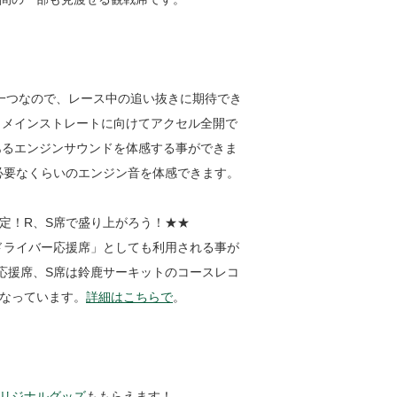
一つなので、レース中の追い抜きに期待でき
～メインストレートに向けてアクセル全開で
あるエンジンサウンドを体感する事ができま
必要なくらいのエンジン音を体感できます。
定！R、S席で盛り上がろう！★★
ドライバー応援席」としても利用される事が
応援席、S席は鈴鹿サーキットのコースレコ
なっています。
詳細はこちらで
。
リジナルグッズ
ももらえます！