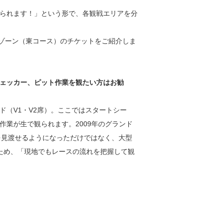
られます！」という形で、各観戦エリアを分
UEゾーン（東コース）のチケットをご紹介しま
ェッカー、ピット作業を観たい方はお勧
ド（V1・V2席）。ここではスタートシー
業が生で観られます。2009年のグランド
を見渡せるようになっただけではなく、大型
ため、「現地でもレースの流れを把握して観