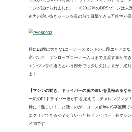
ーンが設けられました。（※2012年のDRSゾーンは未
迫力の追い抜きシーンを目の前で目撃できる可能性が高
特にB2席は大きな1コーナースタンドの上段エリアにな
逆バンク、ダンロップコーナー入口まで見渡す事ができ
エンジン音の迫力という部分では少し欠けますが、絶対
よ！
【マシンの動き、ドライバーの腕の違いを見極めるなら
一流のF1ドライバー達が口を揃えて「チャレンジング
特に「難しい！」と話すのが、コース前半のS字区間で
にクリアできるか？そういった各ドライバー・各マシン
区間です。