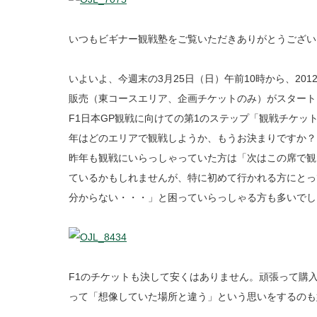
いつもビギナー観戦塾をご覧いただきありがとうござい
いよいよ、今週末の3月25日（日）午前10時から、20
販売（東コースエリア、企画チケットのみ）がスタート
F1日本GP観戦に向けての第1のステップ「観戦チケッ
年はどのエリアで観戦しようか、もうお決まりですか？
昨年も観戦にいらっしゃっていた方は「次はこの席で観
ているかもしれませんが、特に初めて行かれる方にとっ
分からない・・・」と困っていらっしゃる方も多いでし
F1のチケットも決して安くはありません。頑張って購
って「想像していた場所と違う」という思いをするのも