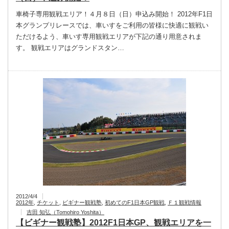
車椅子専用観戦エリア！４月８日（日）申込み開始！ 2012年F1日
本グランプリレースでは、車いすをご利用の皆様に快適に観戦い
ただけるよう、車いす専用観戦エリアが下記の通り用意されま
す。 観戦エリアはグランドスタン…
2012/4/4
2012年
,
チケット
,
ビギナー観戦塾
,
初めてのF1日本GP観戦
,
Ｆ１観戦情報
吉田 知弘（Tomohiro Yoshita）
【ビギナー観戦塾】2012F1日本GP、観戦エリアを一