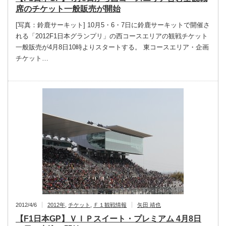
席のチケット一般販売が開始
[写真：鈴鹿サーキット] 10月5・6・7日に鈴鹿サーキットで開催さ
れる「2012F1日本グランプリ」の西コースエリアの観戦チケット
一般販売が4月8日10時よりスタートする。 東コースエリア・企画
チケット…
2012/4/6
2012年
,
チケット
,
Ｆ１観戦情報
矢田 靖也
【F1日本GP】ＶＩＰスイート・プレミアム 4月8日