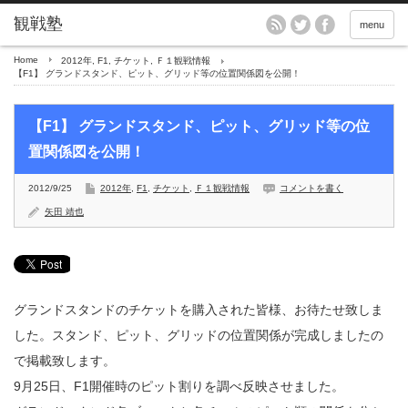
menu
Home
2012年
,
F1
,
チケット
,
Ｆ１観戦情報
【F1】 グランドスタンド、ピット、グリッド等の位置関係図を公開！
【F1】 グランドスタンド、ピット、グリッド等の位
置関係図を公開！
2012/9/25
2012年
,
F1
,
チケット
,
Ｆ１観戦情報
コメントを書く
矢田 靖也
グランドスタンドのチケットを購入された皆様、お待たせ致しま
した。スタンド、ピット、グリッドの位置関係が完成しましたの
で掲載致します。
9月25日、F1開催時のピット割りを調べ反映させました。