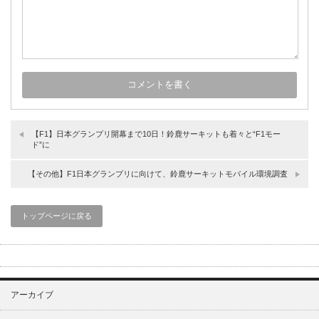
【F1】日本グランプリ開幕まで10日！鈴鹿サーキットも着々と“F1モー
ド”に
【その他】F1日本グランプリに向けて、鈴鹿サーキットモバイル環境調査
トップページに戻る
アーカイブ