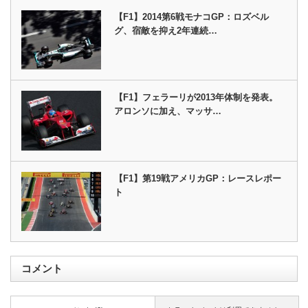
【F1】2014第6戦モナコGP：ロズベル
グ、宿敵を抑え2年連続…
【F1】フェラーリが2013年体制を発表。
アロンソに加え、マッサ…
【F1】第19戦アメリカGP：レースレポー
ト
コメント