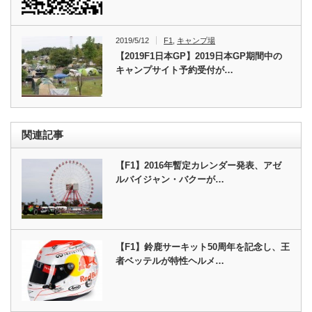
2019/5/12
F1
,
キャンプ場
【2019F1日本GP】2019日本GP期間中の
キャンプサイト予約受付が…
関連記事
【F1】2016年暫定カレンダー発表、アゼ
ルバイジャン・バクーが…
【F1】鈴鹿サーキット50周年を記念し、王
者ベッテルが特性ヘルメ…