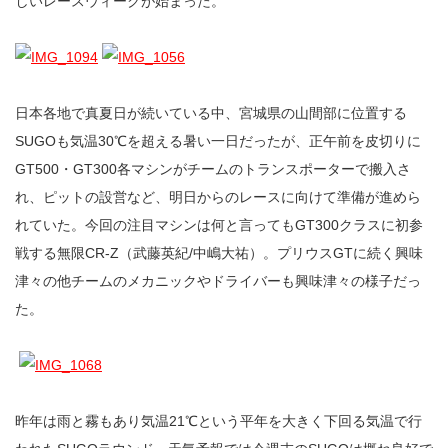
しいレースウィークが始まった。
日本各地で真夏日が続いている中、宮城県の山間部に位置する
SUGOも気温30℃を超える暑い一日だったが、正午前を皮切りに
GT500・GT300各マシンがチームのトランスポーターで搬入さ
れ、ピットの設営など、明日からのレースに向けて準備が進めら
れていた。今回の注目マシンは何と言ってもGT300クラスに初参
戦する無限CR-Z（武藤英紀/中嶋大祐）。プリウスGTに続く興味
津々の他チームのメカニックやドライバーも興味津々の様子だっ
た。
昨年は雨と霧もあり気温21℃という平年を大きく下回る気温で行