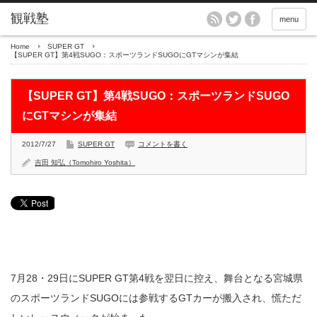
menu
Home
SUPER GT
【SUPER GT】第4戦SUGO：スポーツランドSUGOにGTマシンが集結
【SUPER GT】第4戦SUGO：スポーツランドSUGO
にGTマシンが集結
2012/7/27
SUPER GT
コメントを書く
吉田 知弘（Tomohiro Yoshita）
7月28・29日にSUPER GT第4戦を翌日に控え、舞台となる宮城県
のスポーツランドSUGOには参戦するGTカーが搬入され、慌ただ