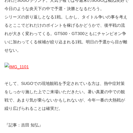
われたSUGOラウンド。天気予報では今週末のSUGOは概ね良好で
今日のような炎天下の中で予選・決勝となるだろう。
シリーズの折り返しとなる1戦。しかし、タイトル争いの事を考え
るとここでどれだけのポイントを稼げるかどうかで、後半戦の流
れが大きく変わってくる。GT500・GT300ともにチャンピオン争
いに加わってくる候補が絞り込まれる1戦。明日の予選から目が離
せない。
そして、SUGOでの現地観戦を予定されている方は、熱中症対策
をしっかり施した上でご来場いただきたい。暑い真夏の中での観
戦で、あまり気が乗らないかもしれないが、今年一番の大熱戦が
繰り広げられることは確実だ。
『記事：吉田 知弘』