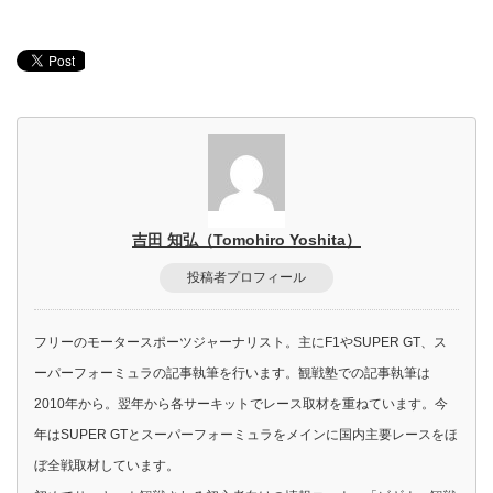
吉田 知弘（Tomohiro Yoshita）
投稿者プロフィール
フリーのモータースポーツジャーナリスト。主にF1やSUPER GT、ス
ーパーフォーミュラの記事執筆を行います。観戦塾での記事執筆は
2010年から。翌年から各サーキットでレース取材を重ねています。今
年はSUPER GTとスーパーフォーミュラをメインに国内主要レースをほ
ぼ全戦取材しています。