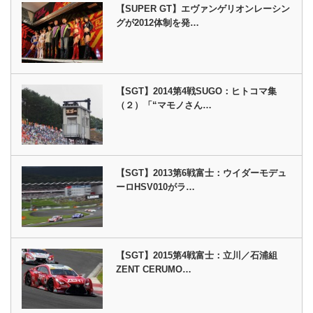
【SUPER GT】エヴァンゲリオンレーシン
グが2012体制を発…
【SGT】2014第4戦SUGO：ヒトコマ集
（２）「“マモノさん…
【SGT】2013第6戦富士：ウイダーモデュ
ーロHSV010がラ…
【SGT】2015第4戦富士：立川／石浦組
ZENT CERUMO…