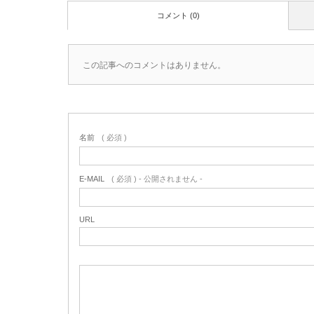
コメント (0)
この記事へのコメントはありません。
名前
( 必須 )
E-MAIL
( 必須 ) - 公開されません -
URL