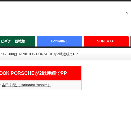
<
ビギナー観戦塾
Formula 1
SUPER GT
：GT300はHANKOOK PORSCHEが2戦連続でPP
KOOK PORSCHEが2戦連続でPP
吉田 知弘（Tomohiro Yoshita）