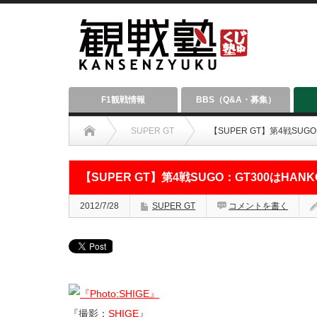
F1観戦情報
BBS（Q&A・募集）
SUPER GT
【SUPER GT】第4戦SUGO
【SUPER GT】第4戦SUGO：GT300はHAN
2012/7/28
SUPER GT
コメントを書く
『撮影：
SHIGE
』