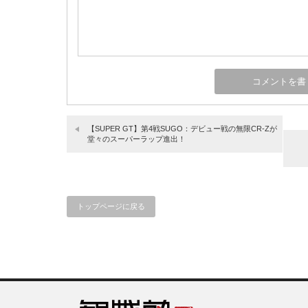
【SUPER GT】第4戦SUGO：デビュー戦の無限CR-Zが
堂々のスーパーラップ進出！
トップページに戻る