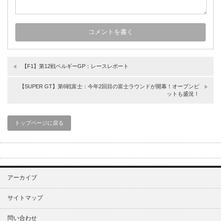
【F1】第12戦ベルギーGP：レースレポート
【SUPER GT】第6戦富士：今年2回目の富士ラウンドが開幕！オープンピ
ットも盛況！
トップページに戻る
アーカイブ
サイトマップ
問い合わせ