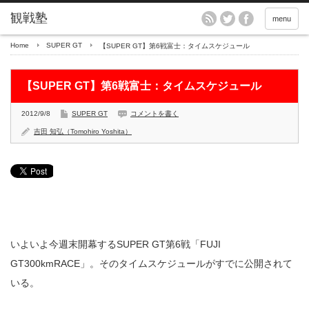
menu
Home
SUPER GT
【SUPER GT】第6戦富士：タイムスケジュール
【SUPER GT】第6戦富士：タイムスケジュール
2012/9/8
SUPER GT
コメントを書く
吉田 知弘（Tomohiro Yoshita）
いよいよ今週末開幕するSUPER GT第6戦「FUJI
GT300kmRACE」。そのタイムスケジュールがすでに公開されて
いる。