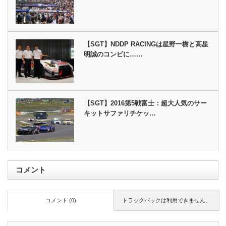
【SGT】NDDP RACINGは星野一樹と高星
明誠のコンビに……
【SGT】2016第5戦富士：超大人気のサー
キットサファリチケッ…
コメント
コメント (0)
トラックバックは利用できません。