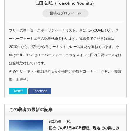
吉田 知弘（Tomohiro Yoshita）
投稿者プロフィール
フリーのモータースポーツジャーナリスト。主にF1やSUPER GT、ス
ーパーフォーミュラの記事執筆を行います。観戦塾での記事執筆は
2010年から。翌年から各サーキットでレース取材を重ねています。今
年はSUPER GTとスーパーフォーミュラをメインに国内主要レースをほ
ぼ全戦取材しています。
初めてサーキット観戦される初心者向けの情報コーナー「ビギナー観戦
塾」も担当。
Twitter
Facebook
この著者の最新の記事
2023/9/8
F1
初めてのF1日本GP観戦、現地での楽しみ