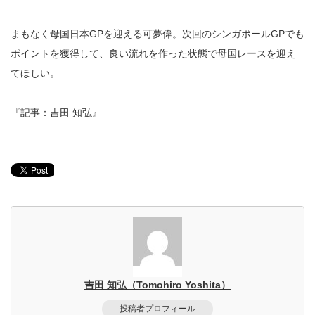
まもなく母国日本GPを迎える可夢偉。次回のシンガポールGPでも
ポイントを獲得して、良い流れを作った状態で母国レースを迎え
てほしい。
『記事：吉田 知弘』
吉田 知弘（Tomohiro Yoshita）
投稿者プロフィール