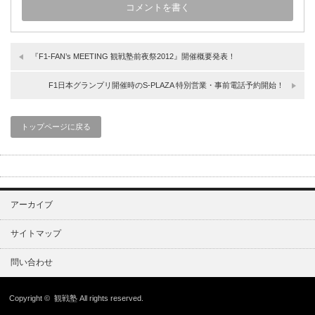
『F1-FAN’s MEETING 観戦塾前夜祭2012』開催概要発表！
F1日本グランプリ開催時のS-PLAZA 特別営業・事前電話予約開始！
トップページに戻る
アーカイブ
サイトマップ
問い合わせ
Copyright ©
観戦塾
All rights reserved.