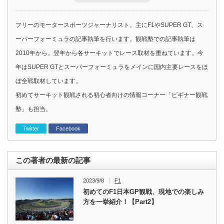
フリーのモータースポーツジャーナリスト。主にF1やSUPER GT、ス
ーパーフォーミュラの記事執筆を行います。観戦塾での記事執筆は
2010年から。翌年から各サーキットでレース取材を重ねています。今
年はSUPER GTとスーパーフォーミュラをメインに国内主要レースをほ
ぼ全戦取材しています。
初めてサーキット観戦される初心者向けの情報コーナー「ビギナー観戦
塾」も担当。
Twitter
Facebook
この著者の最新の記事
2023/9/8
F1
初めてのF1日本GP観戦、現地での楽しみ
方を一挙紹介！【Part2】