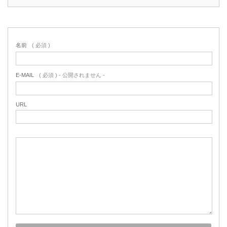
名前
( 必須 )
E-MAIL
( 必須 ) - 公開されません -
URL