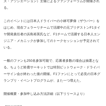
ズ・アソシエーション）主催によるファンフォーラムが開催され
る。
このイベントには日本人ドライバーの小林可夢偉（ザウバー）を
はじめ、現在フェラーリチームで活躍中の元ブリヂストンF1タイ
ヤ開発責任者の浜島裕英氏など、F1チームで活躍する日本人エン
ジニア・メカニックが参加してのトークセッションが予定されて
いる。
一般のファンも250名参加可能で、応募者多数の場合は抽選とな
る。ちょうど鈴鹿サーキットでは特別ピットウォーク・ドライバ
ーサイン会が終わった後の開催。F1ファンにとって必見の日本グ
ランプリ・イベントプログラムが、また一つ増えた。
開催概要・参加申し込み方法詳細（以下リリースより）