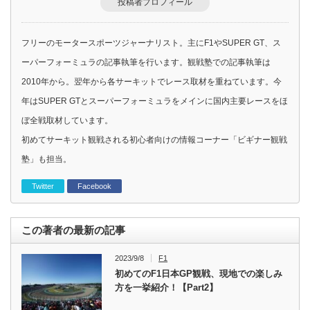
投稿者プロフィール
フリーのモータースポーツジャーナリスト。主にF1やSUPER GT、ス
ーパーフォーミュラの記事執筆を行います。観戦塾での記事執筆は
2010年から。翌年から各サーキットでレース取材を重ねています。今
年はSUPER GTとスーパーフォーミュラをメインに国内主要レースをほ
ぼ全戦取材しています。
初めてサーキット観戦される初心者向けの情報コーナー「ビギナー観戦
塾」も担当。
Twitter
Facebook
この著者の最新の記事
2023/9/8
F1
初めてのF1日本GP観戦、現地での楽しみ
方を一挙紹介！【Part2】