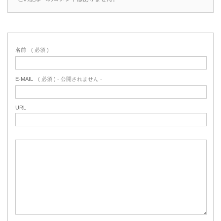
名前
( 必須 )
E-MAIL
( 必須 ) - 公開されません -
URL