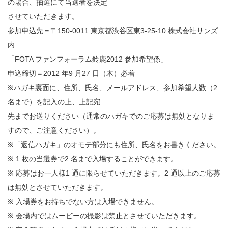
の場合、抽選にて当選者を決定
させていただきます。
参加申込先＝〒150-0011 東京都渋谷区東3-25-10 株式会社サンズ
内
「FOTA ファンフォーラム鈴鹿2012 参加希望係」
申込締切＝2012 年9 月27 日（木）必着
※ハガキ裏面に、住所、氏名、メールアドレス、参加希望人数（2
名まで）を記入の上、上記宛
先までお送りください（通常のハガキでのご応募は無効となりま
すので、ご注意ください）。
※「返信ハガキ」のオモテ部分にも住所、氏名をお書きください。
※ 1 枚の当選券で2 名まで入場することができます。
※ 応募はお一人様1 通に限らせていただきます。2 通以上のご応募
は無効とさせていただきます。
※ 入場券をお持ちでない方は入場できません。
※ 会場内ではムービーの撮影は禁止とさせていただきます。