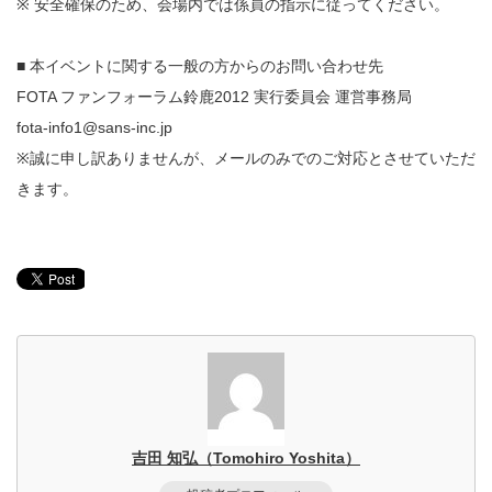
※ 安全確保のため、会場内では係員の指示に従ってください。
■ 本イベントに関する一般の方からのお問い合わせ先
FOTA ファンフォーラム鈴鹿2012 実行委員会 運営事務局
fota-info1@sans-inc.jp
※誠に申し訳ありませんが、メールのみでのご対応とさせていただ
きます。
吉田 知弘（Tomohiro Yoshita）