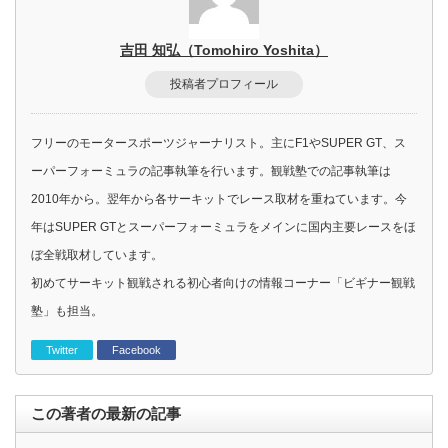
吉田 知弘（Tomohiro Yoshita）
投稿者プロフィール
フリーのモータースポーツジャーナリスト。主にF1やSUPER GT、ス
ーパーフォーミュラの記事執筆を行います。観戦塾での記事執筆は
2010年から。翌年から各サーキットでレース取材を重ねています。今
年はSUPER GTとスーパーフォーミュラをメインに国内主要レースをほ
ぼ全戦取材しています。
初めてサーキット観戦される初心者向けの情報コーナー「ビギナー観戦
塾」も担当。
Twitter
Facebook
この著者の最新の記事