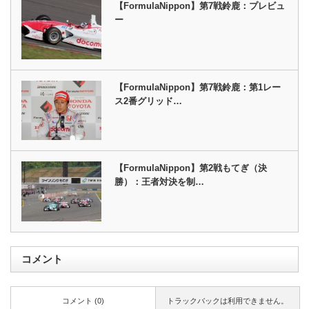
【FormulaNippon】第7戦鈴鹿：プレビュ
ー
【FormulaNippon】第7戦鈴鹿：第1レー
ス2番グリッド…
【FormulaNippon】第2戦もてぎ（決
勝）：王者対決を制…
コメント
コメント (0)
トラックバックは利用できません。