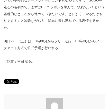
ンでの本格的なレースウィークエンドも初めてですし、SUGOを
走るのも初めて。まずはF・ニッポンを学んで、慣れていくという
基礎的なところから進めていきたいです。とにかく、やるだけや
ります！」と冷静ながらも、闘志に満ち溢れている表情を見せ
た。
明日22日（土）は、9時00分からフリー走行、13時40分からノッ
クアウト方式で公式予選が行われる。
『記事：吉田 知弘』