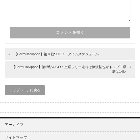
【FormulaNippon】第６戦SUGO：タイムスケジュール
【FormulaNippon】第6戦SUGO：土曜フリー走行は伊沢拓也がトップ！琢
磨は14位
トップページに戻る
アーカイブ
サイトマップ