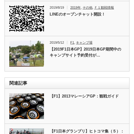
2019/8/19
2019年
,
その他
,
Ｆ１観戦情報
LINEのオープンチャット開設！
2019/5/12
F1
,
キャンプ場
【2019F1日本GP】2019日本GP期間中の
キャンプサイト予約受付が…
関連記事
【F1】2013マレーシアGP：観戦ガイド
【F1日本グランプリ】ヒトコマ集（５）：