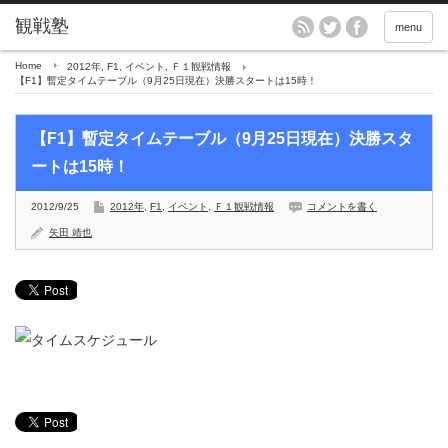
menu
Home
2012年
,
F1
,
イベント
,
Ｆ１観戦情報
【F1】暫定タイムテーブル（9月25日現在）決勝スタートは15時！
【F1】暫定タイムテーブル（9月25日現在）決勝スタ
ートは15時！
2012/9/25
2012年
,
F1
,
イベント
,
Ｆ１観戦情報
コメントを書く
矢田 靖也