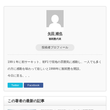
矢田 靖也
観戦塾代表
投稿者プロフィール
199１年に初サーキット、初F1で現地の雰囲気に感動し、一人でも多く
の方に感動を味わって欲しいと1998年に観戦塾を開設。
今日に至る。。。
Twitter
Facebook
この著者の最新の記事