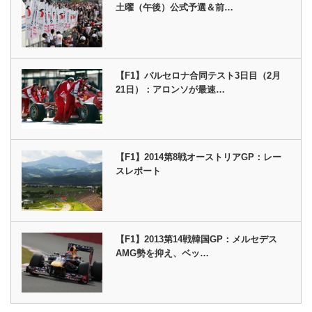
土曜（午後）公式予選＆前…
【F1】バルセロナ合同テスト3日目（2月
21日）：アロンソが最速…
【F1】2014第8戦オーストリアGP：レー
スレポート
【F1】2013第14戦韓国GP：メルセデス
AMG勢を抑え、ベッ…