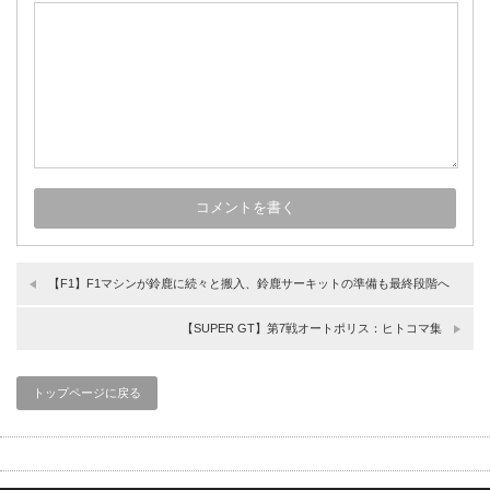
【F1】F1マシンが鈴鹿に続々と搬入、鈴鹿サーキットの準備も最終段階へ
【SUPER GT】第7戦オートポリス：ヒトコマ集
トップページに戻る