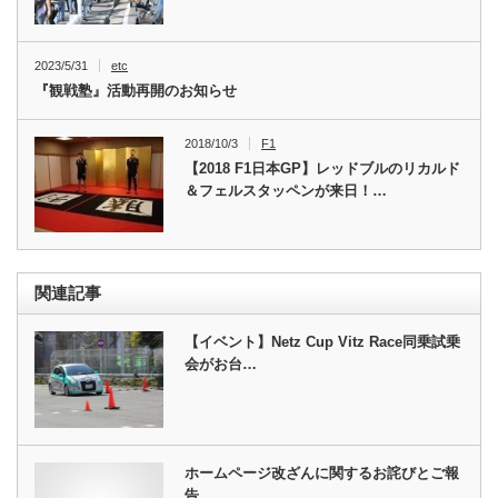
2023/5/31
etc
『観戦塾』活動再開のお知らせ
2018/10/3
F1
【2018 F1日本GP】レッドブルのリカルド
＆フェルスタッペンが来日！…
関連記事
【イベント】Netz Cup Vitz Race同乗試乗
会がお台…
ホームページ改ざんに関するお詫びとご報
告