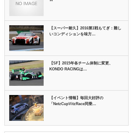
【スーパー耐久】2016第1戦もてぎ：難し
いコンディションを味方…
【SF】2015年各チーム体制に変更、
KONDO RACINGは…
【イベント情報】毎回大好評の
「NetzCupVitzRace同乗…