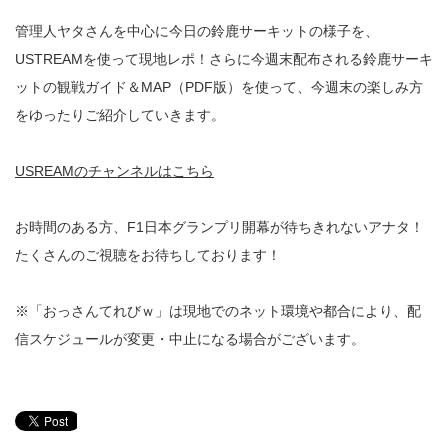
管理人ヤタさんを中心に今日の鈴鹿サーキットの様子を、
USTREAMを使って現地レポ！さらに今週末配布される鈴鹿サーキ
ットの観戦ガイド＆MAP（PDF版）を使って、今週末の楽しみ方
をゆったりご紹介していきます。
USREAMのチャンネルはこちら
お時間のある方、F1日本グランプリ開幕が待ちきれないアナタ！
たくさんのご視聴をお待ちしております！
※「おっさんてれびｗ」は現地でのネット環境や都合により、配
信スケジュールが変更・中止になる場合がございます。