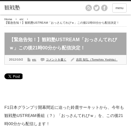
menu
Home
etc
【緊急告知！】観戦塾USTREAM「おっさんてれびｗ」この後21時00分から配信決定！
【緊急告知！】観戦塾USTREAM「おっさんてれび
ｗ」この後21時00分から配信決定！
2012/10/2
etc
コメントを書く
吉田 知弘（Tomohiro Yoshita）
F1日本グランプリ開幕間近に迫った鈴鹿サーキットから、今年も
観戦塾USTREAM番組（？）「おっさんてれびｗ」を、この後21
時00分から配信します！