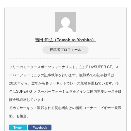
吉田 知弘（Tomohiro Yoshita）
投稿者プロフィール
フリーのモータースポーツジャーナリスト。主にF1やSUPER GT、ス
ーパーフォーミュラの記事執筆を行います。観戦塾での記事執筆は
2010年から。翌年から各サーキットでレース取材を重ねています。今
年はSUPER GTとスーパーフォーミュラをメインに国内主要レースをほ
ぼ全戦取材しています。
初めてサーキット観戦される初心者向けの情報コーナー「ビギナー観戦
塾」も担当。
Twitter
Facebook