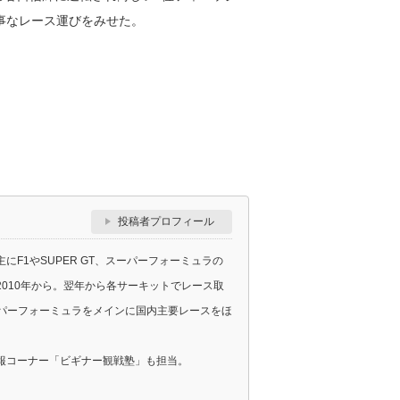
事なレース運びをみせた。
投稿者プロフィール
F1やSUPER GT、スーパーフォーミュラの
010年から。翌年から各サーキットでレース取
スーパーフォーミュラをメインに国内主要レースをほ
報コーナー「ビギナー観戦塾」も担当。