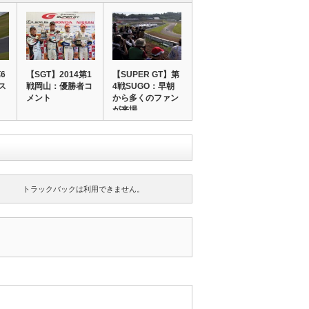
6
【SGT】2014第1
【SUPER GT】第
ス
戦岡山：優勝者コ
4戦SUGO：早朝
メント
から多くのファン
が来場。…
トラックバックは利用できません。