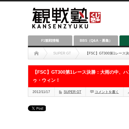
F1観戦情報
BBS（Q&A・募集）
SUPER GT
【FSC】GT300第1レ
【FSC】GT300第1レース決勝：大雨の中
ゥ・ウィン！
2012/11/17
SUPER GT
コメントを書く