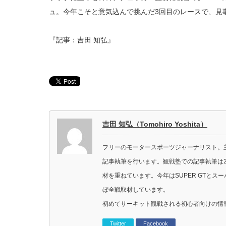
ュ。今年こそと意気込んで挑んだ3回目のレースで、見
『記事：吉田 知弘』
吉田 知弘（Tomohiro Yoshita）
フリーのモータースポーツジャーナリスト。主に
記事執筆を行います。観戦塾での記事執筆は2
材を重ねています。今年はSUPER GTと
ぼ全戦取材しています。
初めてサーキット観戦される初心者向けの情
Twitter
Facebook