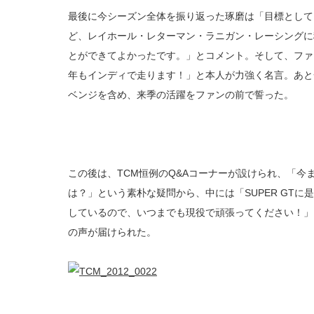
最後に今シーズン全体を振り返った琢磨は「目標として
ど、レイホール・レターマン・ラニガン・レーシングに
とができてよかったです。」とコメント。そして、ファ
年もインディで走ります！」と本人が力強く名言。あと
ベンジを含め、来季の活躍をファンの前で誓った。
この後は、TCM恒例のQ&Aコーナーが設けられ、「今
は？」という素朴な疑問から、中には「SUPER GT
しているので、いつまでも現役で頑張ってください！」
の声が届けられた。