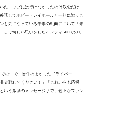
いたトップには行けなかったのは残念だけ
移籍してボビー・レイホールと一緒に戦うこ
ンも気になっている来季の動向について「来
一歩で悔しい思いをしたインディ500でのリ
までの中で一番仲のよかったドライバー
に是非参戦してください！」「これからも応援
という激励のメッセージまで、色々なファン