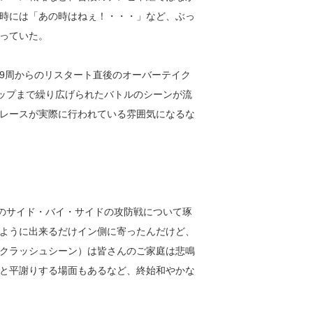
時には「あの時はねぇ！・・・」など、ぶっ
っていた。
9周からのリスタート直後のオーバーテイク
ラップまで繰り広げられたバトルのシーンが流
レースが実際に行われている雰囲気になるな
とのサイド・バイ・サイドの攻防戦について琢
ように出来るだけイン側に寄ったんだけど、
クラッシュシーン）は皆さんのご家庭は悲鳴
と平謝りする場面もあるなど、終始和やかな