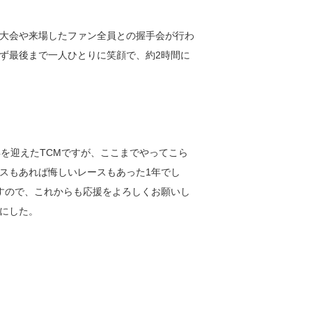
大会や来場したファン全員との握手会が行わ
ず最後まで一人ひとりに笑顔で、約2時間に
年を迎えたTCMですが、ここまでやってこら
スもあれば悔しいレースもあった1年でし
すので、これからも応援をよろしくお願いし
にした。