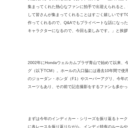
集まってくれた熱心なファンに拍手で出迎えられると、
して皆さんが集まってくれることはすごく嬉しいですT
作ってくれるので、Q&Aでもプライベートな話になっ
キャラクターになるので、今回も楽しみです。」と挨拶
2002年にHondaウェルカムプラザ青山で始めて以来
グ（以下TCM）。ホールの入口脇には過去10年間で使
のジョーダン・ホンダ（F1）やスーパーアグリ、今年
スーツもあり、その前で記念撮影をするファンも多かっ
まずは今年のインディカー・シリーズを振り返るトーク
に各レースを振り返りながら、インディ特有のルールや