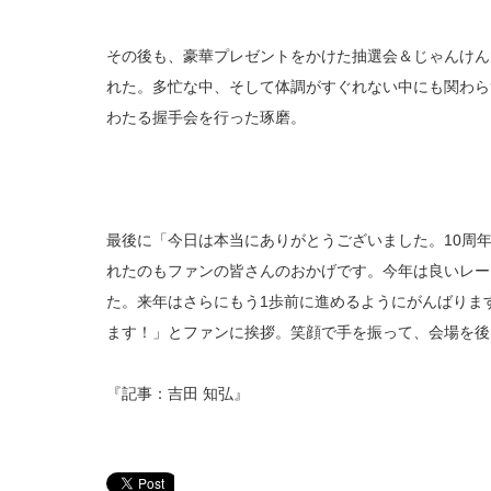
その後も、豪華プレゼントをかけた抽選会＆じゃんけん
れた。多忙な中、そして体調がすぐれない中にも関わら
わたる握手会を行った琢磨。
最後に「今日は本当にありがとうございました。10周
れたのもファンの皆さんのおかげです。今年は良いレー
た。来年はさらにもう1歩前に進めるようにがんばりま
ます！」とファンに挨拶。笑顔で手を振って、会場を後
『記事：吉田 知弘』