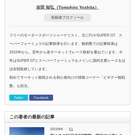
吉田 知弘（Tomohiro Yoshita）
投稿者プロフィール
フリーのモータースポーツジャーナリスト。主にF1やSUPER GT、ス
ーパーフォーミュラの記事執筆を行います。観戦塾での記事執筆は
2010年から。翌年から各サーキットでレース取材を重ねています。今
年はSUPER GTとスーパーフォーミュラをメインに国内主要レースをほ
ぼ全戦取材しています。
初めてサーキット観戦される初心者向けの情報コーナー「ビギナー観戦
塾」も担当。
Twitter
Facebook
この著者の最新の記事
2023/9/8
F1