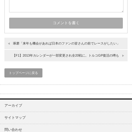
琢磨「来年も機会があれば日本のファンの皆さんの前でレースがしたい」
【F1】2013年カレンダーが一部変更され全20戦に。トルコGP復活の噂も
トップページに戻る
アーカイブ
サイトマップ
問い合わせ