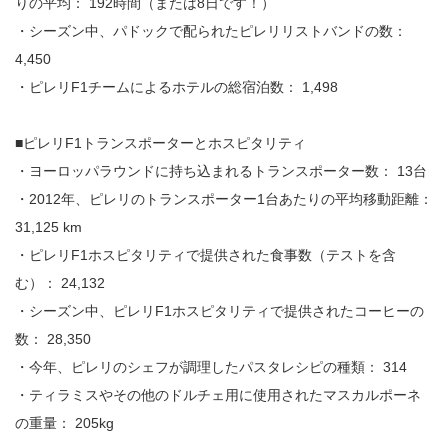
りの平均： 192時間（または8日です！）
・シーズン中、パドックで配られたピレリリストバンドの数：
4,450
・ピレリF1チームによるホテルの総宿泊数： 1,498
■ピレリF1トランスポーターとホスピタリティ
・ヨーロッパラウンドに持ち込まれるトランスポーター数： 13台
・2012年、ピレリのトランスポーター1台あたりの平均移動距離：
31,125 km
・ピレリF1ホスピタリティで提供された食事数（テストを含
む）： 24,132
・シーズン中、ピレリF1ホスピタリティで提供されたコーヒーの
数： 28,350
・今年、ピレリのシェフが調理したパスタレシピの種類： 314
・ティラミスやその他のドルチェ用に使用されたマスカルポーネ
の重量： 205kg