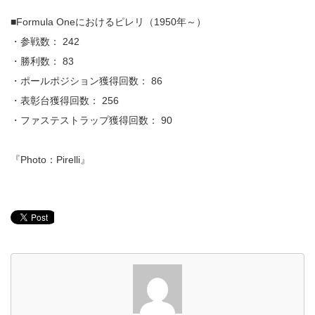
■Formula Oneにおけるピレリ（1950年～）
・参戦数： 242
・勝利数： 83
・ポールポジション獲得回数： 86
・表彰台獲得回数： 256
・ファステストラップ獲得回数： 90
『Photo：Pirelli』