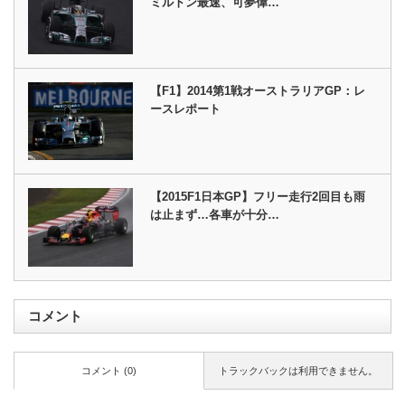
ミルトン最速、可夢偉…
【F1】2014第1戦オーストラリアGP：レ
ースレポート
【2015F1日本GP】フリー走行2回目も雨
は止まず…各車が十分…
コメント
コメント (0)
トラックバックは利用できません。