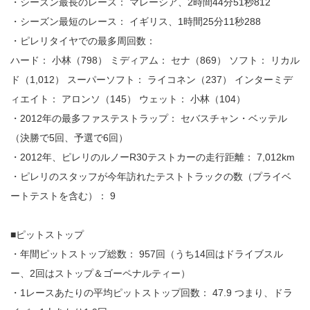
・シーズン最長のレース： マレーシア、2時間44分51秒812
・シーズン最短のレース： イギリス、1時間25分11秒288
・ピレリタイヤでの最多周回数：
ハード： 小林（798） ミディアム： セナ（869） ソフト： リカル
ド（1,012） スーパーソフト： ライコネン（237） インターミデ
ィエイト： アロンソ（145） ウェット： 小林（104）
・2012年の最多ファステストラップ： セバスチャン・ベッテル
（決勝で5回、予選で6回）
・2012年、ピレリのルノーR30テストカーの走行距離： 7,012km
・ピレリのスタッフが今年訪れたテストトラックの数（プライベ
ートテストを含む）： 9
■ピットストップ
・年間ピットストップ総数： 957回（うち14回はドライブスル
ー、2回はストップ＆ゴーペナルティー）
・1レースあたりの平均ピットストップ回数： 47.9 つまり、ドラ