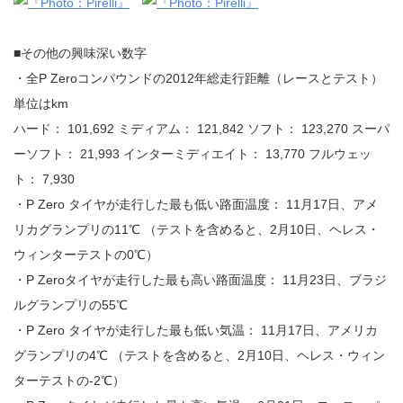
■その他の興味深い数字
・全P Zeroコンパウンドの2012年総走行距離（レースとテスト）
単位はkm
ハード： 101,692 ミディアム： 121,842 ソフト： 123,270 スーパ
ーソフト： 21,993 インターミディエイト： 13,770 フルウェッ
ト： 7,930
・P Zero タイヤが走行した最も低い路面温度： 11月17日、アメ
リカグランプリの11℃ （テストを含めると、2月10日、ヘレス・
ウィンターテストの0℃）
・P Zeroタイヤが走行した最も高い路面温度： 11月23日、ブラジ
ルグランプリの55℃
・P Zero タイヤが走行した最も低い気温： 11月17日、アメリカ
グランプリの4℃ （テストを含めると、2月10日、ヘレス・ウィン
ターテストの-2℃）