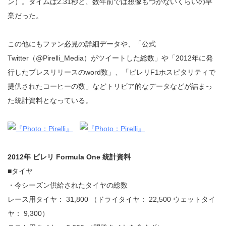
ン）。タイムは2.31秒と、数年前では想像もつかないくらいの早
業だった。
この他にもファン必見の詳細データや、「公式
Twitter（@Pirelli_Media）がツイートした総数」や「2012年に発
行したプレスリリースのword数」、「ピレリF1ホスピタリティで
提供されたコーヒーの数」などトリビア的なデータなどが詰まっ
た統計資料となっている。
2012年 ピレリ Formula One 統計資料
■タイヤ
・今シーズン供給されたタイヤの総数
レース用タイヤ： 31,800 （ドライタイヤ： 22,500 ウェットタイ
ヤ： 9,300）