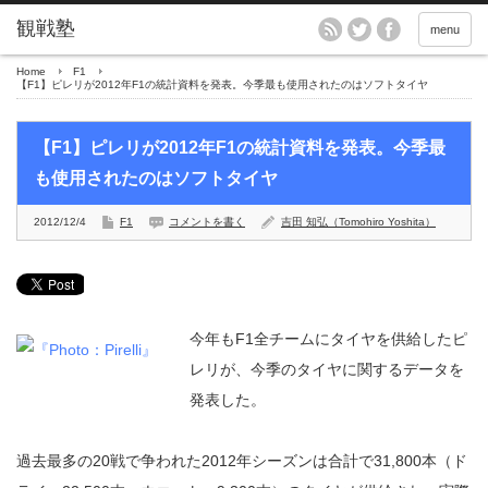
menu
Home
F1
【F1】ピレリが2012年F1の統計資料を発表。今季最も使用されたのはソフトタイヤ
【F1】ピレリが2012年F1の統計資料を発表。今季最
も使用されたのはソフトタイヤ
2012/12/4
F1
コメントを書く
吉田 知弘（Tomohiro Yoshita）
今年もF1全チームにタイヤを供給したピ
レリが、今季のタイヤに関するデータを
発表した。
過去最多の20戦で争われた2012年シーズンは合計で31,800本（ド